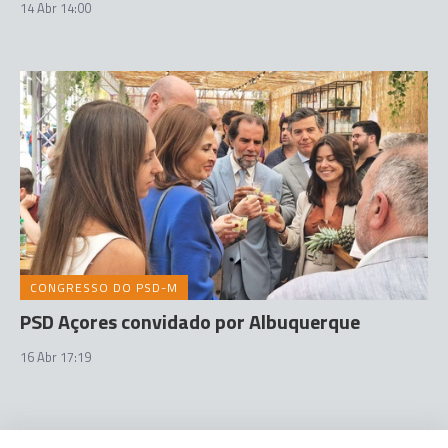
14 Abr 14:00
CONGRESSO DO PSD-M
PSD Açores convidado por Albuquerque
16 Abr 17:19