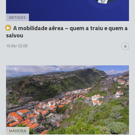
ARTIGOS
A mobilidade aérea – quem a traiu e quem a
salvou
16 Abr 02:00
4
MADEIRA