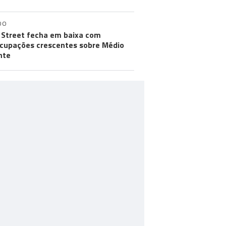
DO
 Street fecha em baixa com
cupações crescentes sobre Médio
nte