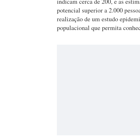
indicam cerca de 200, e as esti
potencial superior a 2.000 pessoa
realização de um estudo epidemi
populacional que permita conhe