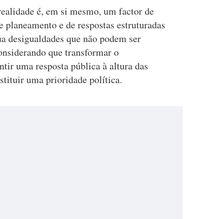
ealidade é, em si mesmo, um factor de
e planeamento e de respostas estruturadas
ua desigualdades que não podem ser
considerando que transformar o
tir uma resposta pública à altura das
stituir uma prioridade política.