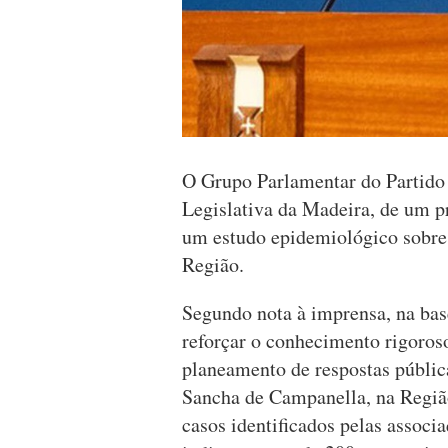
O Grupo Parlamentar do Partido 
Legislativa da Madeira, de um pr
um estudo epidemiológico sobre 
Região.
Segundo nota à imprensa, na base
reforçar o conhecimento rigoroso
planeamento de respostas públic
Sancha de Campanella, na Região
casos identificados pelas associ