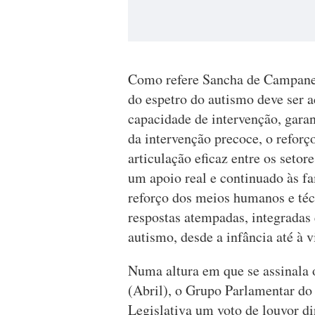
Como refere Sancha de Campanell
do espetro do autismo deve ser 
capacidade de intervenção, gara
da intervenção precoce, o reforç
articulação eficaz entre os seto
um apoio real e continuado às fa
reforço dos meios humanos e téc
respostas atempadas, integradas
autismo, desde a infância até à v
Numa altura em que se assinala
(Abril), o Grupo Parlamentar do
Legislativa um voto de louvor dir