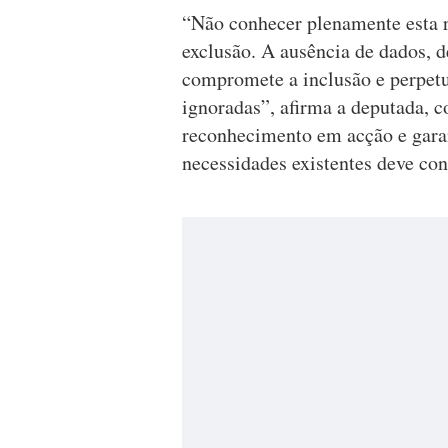
“Não conhecer plenamente esta r
exclusão. A ausência de dados, d
compromete a inclusão e perpet
ignoradas”, afirma a deputada, 
reconhecimento em acção e garan
necessidades existentes deve con