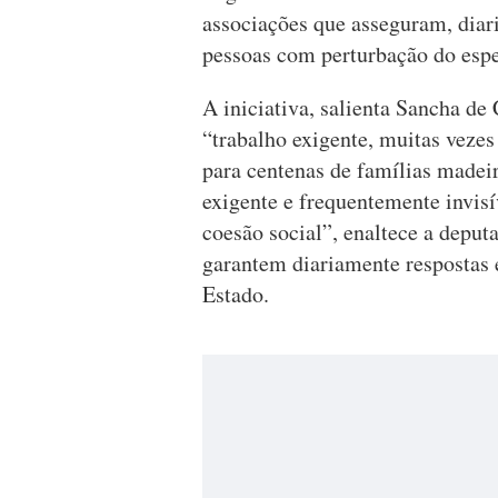
associações que asseguram, diari
pessoas com perturbação do espe
A iniciativa, salienta Sancha d
“trabalho exigente, muitas vezes
para centenas de famílias madeir
exigente e frequentemente invisí
coesão social”, enaltece a deput
garantem diariamente respostas e
Estado.