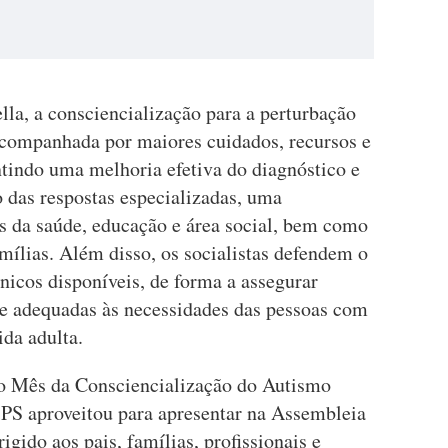
a, a consciencialização para a perturbação
acompanhada por maiores cuidados, recursos e
ntindo uma melhoria efetiva do diagnóstico e
o das respostas especializadas, uma
res da saúde, educação e área social, bem como
mílias. Além disso, os socialistas defendem o
nicos disponíveis, de forma a assegurar
 e adequadas às necessidades das pessoas com
ida adulta.
 o Mês da Consciencialização do Autismo
 PS aproveitou para apresentar na Assembleia
igido aos pais, famílias, profissionais e