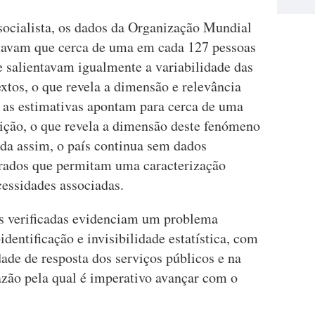
ocialista, os dados da Organização Mundial
imavam que cerca de uma em cada 127 pessoas
e salientavam igualmente a variabilidade das
extos, o que revela a dimensão e relevância
, as estimativas apontam para cerca de uma
ição, o que revela a dimensão deste fenómeno
da assim, o país continua sem dados
egrados que permitam uma caracterização
cessidades associadas.
as verificadas evidenciam um problema
identificação e invisibilidade estatística, com
ade de resposta dos serviços públicos e na
razão pela qual é imperativo avançar com o