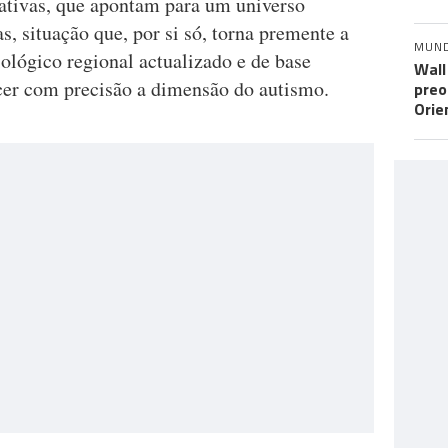
mativas, que apontam para um universo
s, situação que, por si só, torna premente a
MUN
ológico regional actualizado e de base
Wall
cer com precisão a dimensão do autismo.
preo
Orie