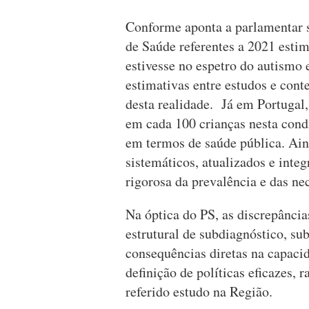
Conforme aponta a parlamentar s
de Saúde referentes a 2021 est
estivesse no espetro do autismo 
estimativas entre estudos e cont
desta realidade. Já em Portugal
em cada 100 crianças nesta cond
em termos de saúde pública. Ain
sistemáticos, atualizados e int
rigorosa da prevalência e das ne
Na óptica do PS, as discrepânci
estrutural de subdiagnóstico, sub
consequências diretas na capacid
definição de políticas eficazes, 
referido estudo na Região.