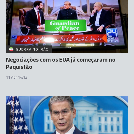
GUERRA NO IRÃO
Negociações com os EUA já começaram no
Paquistão
11 Abr 14:12