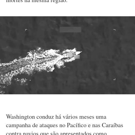
Washington conduz há vários meses uma
campanha de ataques no Pacífico e nas Caraíbas
contra navios que são apresentados como