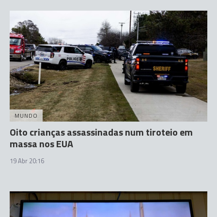
MUNDO
Oito crianças assassinadas num tiroteio em
massa nos EUA
19 Abr 20:16