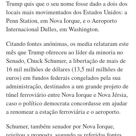
Trump quis que o seu nome fosse dado a dois dos
locais mais movimentados dos Estados Unidos: a
Penn Station, em Nova Iorque, e o Aeroporto
Internacional Dulles, em Washington.
Citando fontes anónimas, os media relataram este
mês que Trump ofereceu ao líder da minoria no
Senado, Chuck Schumer, a libertação de mais de
16 mil milhões de dólares (13,5 mil milhões de
euros) em fundos federais congelados pela sua
administração, destinados a um grande projeto de
túnel ferroviário entre Nova Iorque e Nova Jérsia,
caso o político democrata concordasse em ajudar
a renomear a estação ferroviária e o aeroporto.
Schumer, também senador por Nova Iorque,
rejeitou a proposta, segundo as referidas fontes.