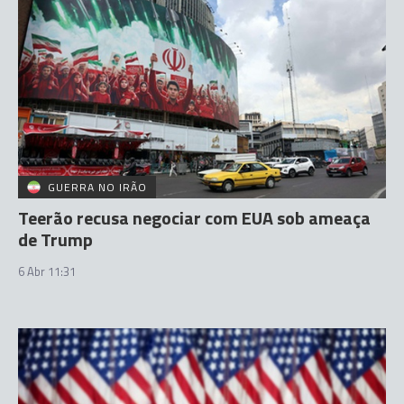
GUERRA NO IRÃO
Teerão recusa negociar com EUA sob ameaça
de Trump
6 Abr 11:31