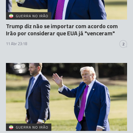
GUERRA NO IRÃO
Trump diz não se importar com acordo com
Irão por considerar que EUA já "venceram"
11 Abr 23:18
2
GUERRA NO IRÃO