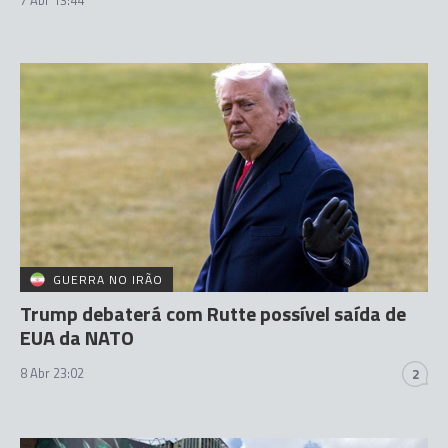
GUERRA NO IRÃO
Trump debaterá com Rutte possível saída de
EUA da NATO
8 Abr 23:02
2