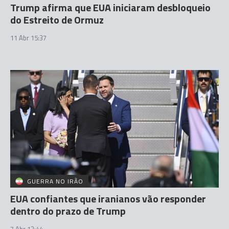
Trump afirma que EUA iniciaram desbloqueio
do Estreito de Ormuz
11 Abr 15:37
GUERRA NO IRÃO
EUA confiantes que iranianos vão responder
dentro do prazo de Trump
7 Abr 13:44