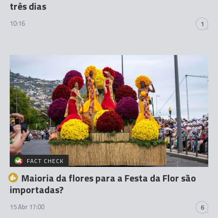
três dias
10:16
1
FACT CHECK
Maioria da flores para a Festa da Flor são
importadas?
15 Abr 17:00
6