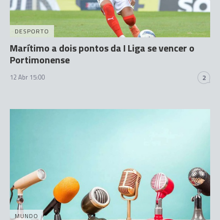
DESPORTO
Marítimo a dois pontos da I Liga se vencer o
Portimonense
12 Abr 15:00
2
MUNDO