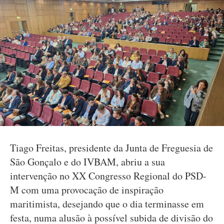
Tiago Freitas, presidente da Junta de Freguesia de
São Gonçalo e do IVBAM, abriu a sua
intervenção no XX Congresso Regional do PSD-
M com uma provocação de inspiração
maritimista, desejando que o dia terminasse em
festa, numa alusão à possível subida de divisão do