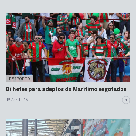
DESPORTO
Bilhetes para adeptos do Marítimo esgotados
15 Abr 19:46
1