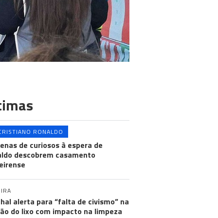
timas
CRISTIANO RONALDO
enas de curiosos à espera de
aldo descobrem casamento
eirense
IRA
hal alerta para “falta de civismo” na
ão do lixo com impacto na limpeza