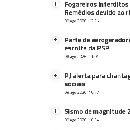
Fogareiros interdito
Remédios devido ao ri
08 ago 2026
12:25
Parte de aerogerador
escolta da PSP
08 ago 2026
11:01
PJ alerta para chanta
sociais
08 ago 2026
10:47
Sismo de magnitude 2
08 ago 2026
10:34