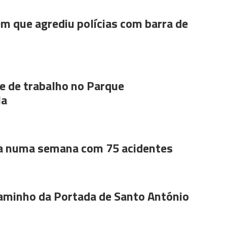
m que agrediu polícias com barra de
 de trabalho no Parque
la
a numa semana com 75 acidentes
aminho da Portada de Santo António