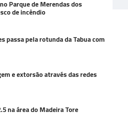
s no Parque de Merendas dos
sco de incêndio
es passa pela rotunda da Tabua com
gem e extorsão através das redes
.5 na área do Madeira Tore