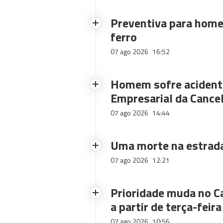
Preventiva para home
ferro
07 ago 2026
16:52
Homem sofre acidente
Empresarial da Cance
07 ago 2026
14:44
Uma morte na estrad
07 ago 2026
12:21
Prioridade muda no C
a partir de terça-feira
07 ago 2026
10:56