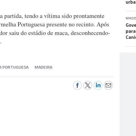
urba
a partida, tendo a vítima sido prontamente
MADE
ermelha Portuguesa presente no recinto. Após
Gove
para
ador saiu do estádio de maca, desconhecendo-
Cani
.
A PORTUGUESA
MADEIRA