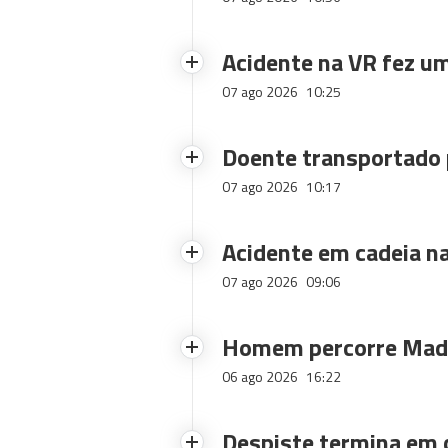
Acidente na VR fez um
07 ago 2026
10:25
Doente transportado 
07 ago 2026
10:17
Acidente em cadeia na
07 ago 2026
09:06
Homem percorre Made
06 ago 2026
16:22
Despiste termina em