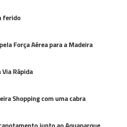
 ferido
pela Força Aérea para a Madeira
 Via Rápida
ira Shopping com uma cabra
 capotamento junto ao Aquaparque