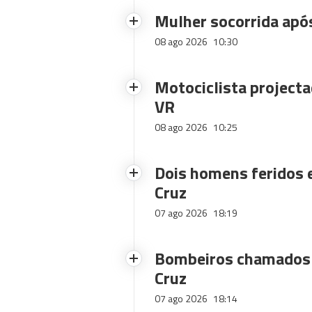
Mulher socorrida após
08 ago 2026
10:30
Motociclista projecta
VR
08 ago 2026
10:25
Dois homens feridos
Cruz
07 ago 2026
18:19
Bombeiros chamados 
Cruz
07 ago 2026
18:14