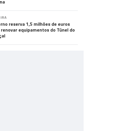
na
IRA
rno reserva 1,5 milhões de euros
 renovar equipamentos do Túnel do
çal