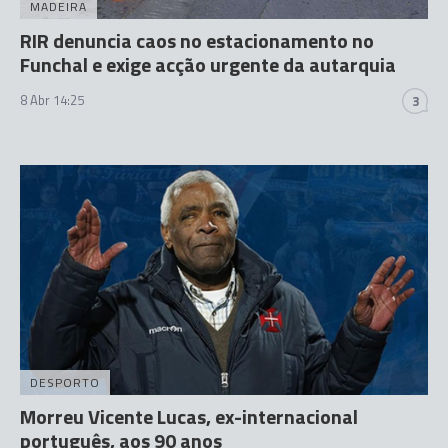
MADEIRA
RIR denuncia caos no estacionamento no
Funchal e exige acção urgente da autarquia
8 Abr 14:25
3
DESPORTO
Morreu Vicente Lucas, ex-internacional
português, aos 90 anos