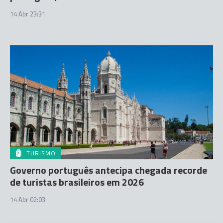
14 Abr 23:31
TURISMO
Governo português antecipa chegada recorde
de turistas brasileiros em 2026
14 Abr 02:03