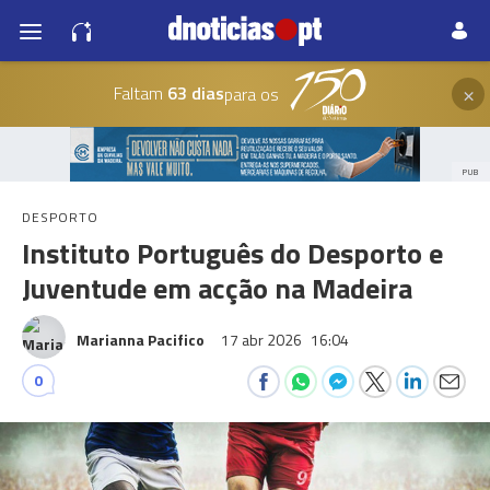
×
Faltam
63 dias
para os
PUB
DESPORTO
Instituto Português do Desporto e
Juventude em acção na Madeira
Marianna Pacifico
17 abr 2026
16:04
0