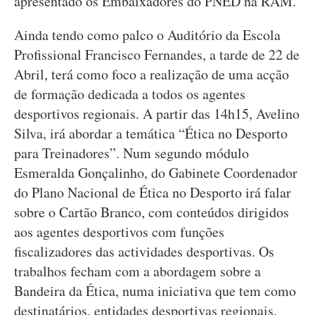
apresentado os Embaixadores do PNED na RAM.
Ainda tendo como palco o Auditório da Escola
Profissional Francisco Fernandes, a tarde de 22 de
Abril, terá como foco a realização de uma acção
de formação dedicada a todos os agentes
desportivos regionais. A partir das 14h15, Avelino
Silva, irá abordar a temática “Ética no Desporto
para Treinadores”. Num segundo módulo
Esmeralda Gonçalinho, do Gabinete Coordenador
do Plano Nacional de Ética no Desporto irá falar
sobre o Cartão Branco, com conteúdos dirigidos
aos agentes desportivos com funções
fiscalizadores das actividades desportivas. Os
trabalhos fecham com a abordagem sobre a
Bandeira da Ética, numa iniciativa que tem como
destinatários, entidades desportivas regionais,