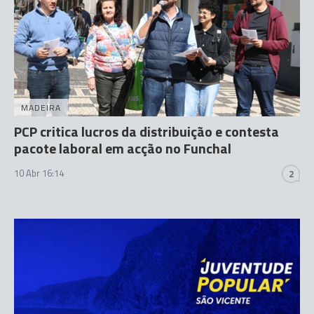
MADEIRA
PCP critica lucros da distribuição e contesta
pacote laboral em acção no Funchal
10 Abr 16:14
2