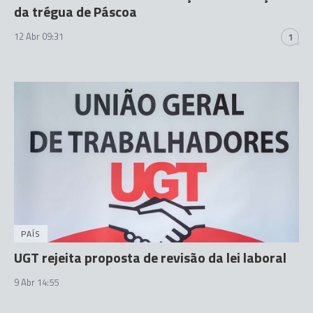
da trégua de Páscoa
12 Abr 09:31
1
PAÍS
UGT rejeita proposta de revisão da lei laboral
9 Abr 14:55