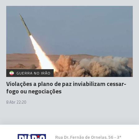
GUERRA NO IRÃO
Violações a plano de paz inviabilizam cessar-
fogo ou negociações
8 Abr 22:20
Rua Dr. Fernão de Ornelas, 56 - 3º