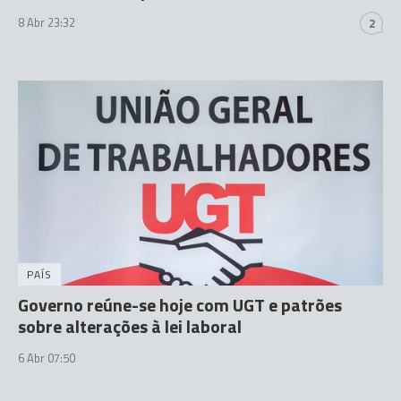
8 Abr 23:32
2
PAÍS
Governo reúne-se hoje com UGT e patrões
sobre alterações à lei laboral
6 Abr 07:50