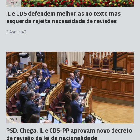
PAÍS
IL e CDS defendem melhorias no texto mas
esquerda rejeita necessidade de revisões
2 Abr 11:42
PAÍS
PSD, Chega, IL e CDS-PP aprovam novo decreto
de revisão da lei da nacionalidade