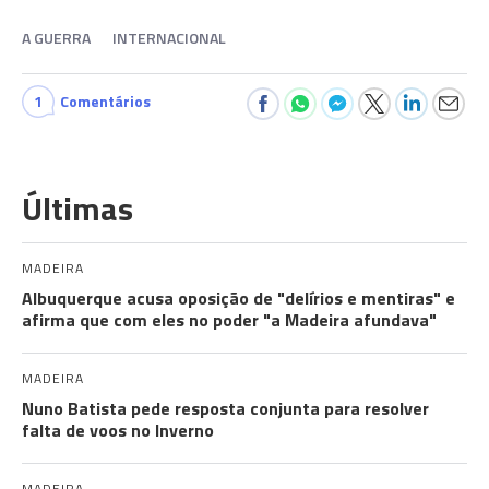
A GUERRA
INTERNACIONAL
1
Comentários
Últimas
MADEIRA
Albuquerque acusa oposição de "delírios e mentiras" e
afirma que com eles no poder "a Madeira afundava"
MADEIRA
Nuno Batista pede resposta conjunta para resolver
falta de voos no Inverno
MADEIRA