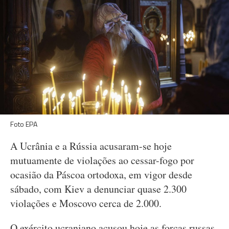
Foto EPA
A Ucrânia e a Rússia acusaram-se hoje
mutuamente de violações ao cessar-fogo por
ocasião da Páscoa ortodoxa, em vigor desde
sábado, com Kiev a denunciar quase 2.300
violações e Moscovo cerca de 2.000.
O exército ucraniano acusou hoje as forças russas