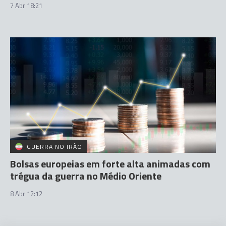
7 Abr 18:21
GUERRA NO IRÃO
Bolsas europeias em forte alta animadas com
trégua da guerra no Médio Oriente
8 Abr 12:12