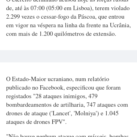
de, até às 07:00 (05:00 em Lisboa), terem violado
2.299 vezes o cessar-fogo da Páscoa, que entrou
em vigor na véspera na linha da frente na Ucrânia,
com mais de 1.200 quilómetros de extensão.
O Estado-Maior ucraniano, num relatório
publicado no Facebook, especificou que foram
registados "28 ataques inimigos, 479
bombardeamentos de artilharia, 747 ataques com
drones de ataque ('Lancet', 'Molniya') e 1.045
ataques de drones FPV".
"Não houve nenhum ataque com mísseis, bombas