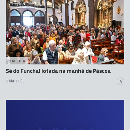
MADEIRA
Sé do Funchal lotada na manhã de Páscoa
5 Abr 11:05
4