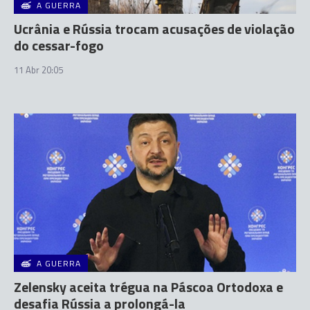
A GUERRA
Ucrânia e Rússia trocam acusações de violação
do cessar-fogo
11 Abr 20:05
A GUERRA
Zelensky aceita trégua na Páscoa Ortodoxa e
desafia Rússia a prolongá-la