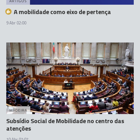
ARTIGOS
A mobilidade como eixo de pertença
9 Abr 02:00
MADEIRA
Subsídio Social de Mobilidade no centro das
atenções
10 Abr 07:07