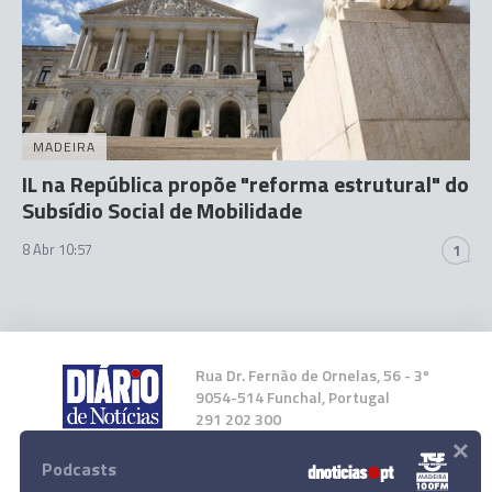
MADEIRA
IL na República propõe "reforma estrutural" do
Subsídio Social de Mobilidade
8 Abr 10:57
1
Rua Dr. Fernão de Ornelas, 56 - 3º
9054-514 Funchal, Portugal
291 202 300
×
Podcasts
Instale a nossa App