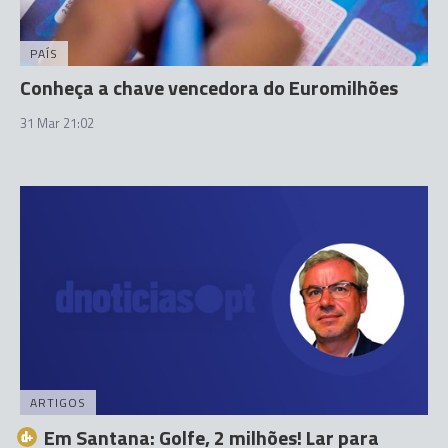
PAÍS
Conheça a chave vencedora do Euromilhões
31 Mar 21:02
ARTIGOS
Em Santana: Golfe, 2 milhões! Lar para