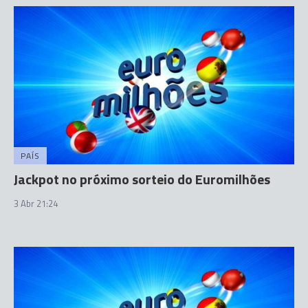
PAÍS
Jackpot no próximo sorteio do Euromilhões
3 Abr 21:24