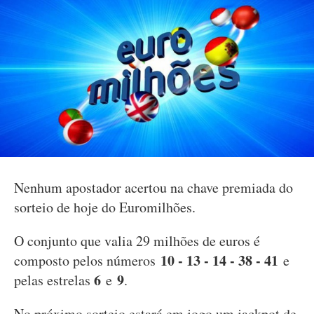
Nenhum apostador acertou na chave premiada do
sorteio de hoje do Euromilhões.
O conjunto que valia 29 milhões de euros é
10 - 13 - 14 - 38 - 41
composto pelos números
e
6
9
pelas estrelas
e
.
No próximo sorteio estará em jogo um jackpot de