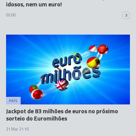
idosos, nem um euro!
02:00
3
PAÍS
Jackpot de 83 milhões de euros no próximo
sorteio do Euromilhões
31 Mar 21:10