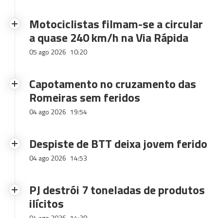
Motociclistas filmam-se a circular
a quase 240 km/h na Via Rápida
05 ago 2026
10:20
Capotamento no cruzamento das
Romeiras sem feridos
04 ago 2026
19:54
Despiste de BTT deixa jovem ferido
04 ago 2026
14:53
PJ destrói 7 toneladas de produtos
ilícitos
04 ago 2026
14:28