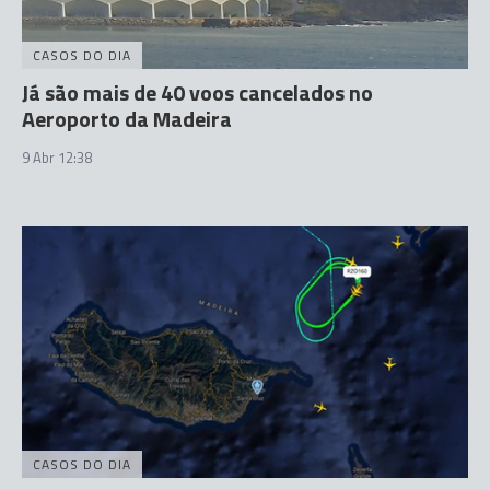
CASOS DO DIA
Já são mais de 40 voos cancelados no
Aeroporto da Madeira
9 Abr 12:38
CASOS DO DIA