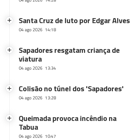
Santa Cruz de luto por Edgar Alves
04 ago 2026
14:18
Sapadores resgatam criança de
viatura
04 ago 2026
13:34
Colisão no túnel dos 'Sapadores'
04 ago 2026
13:28
Queimada provoca incêndio na
Tabua
04 ago 2026
10:47