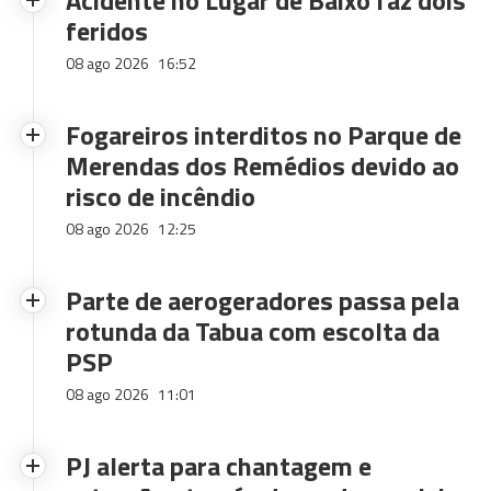
Acidente no Lugar de Baixo faz dois
feridos
08 ago 2026
16:52
Fogareiros interditos no Parque de
Merendas dos Remédios devido ao
risco de incêndio
08 ago 2026
12:25
Parte de aerogeradores passa pela
rotunda da Tabua com escolta da
PSP
08 ago 2026
11:01
PJ alerta para chantagem e