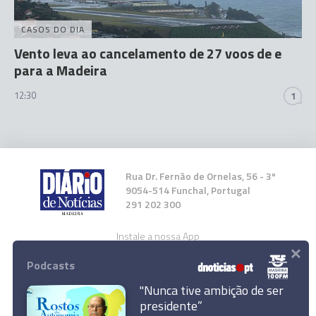
CASOS DO DIA
Vento leva ao cancelamento de 27 voos de e
para a Madeira
12:30
1
Rua Dr. Fernão de Ornelas, 56 - 3º
9054-514 Funchal, Portugal
291 202 300
Instale a nossa App
×
Podcasts
"Nunca tive ambição de ser
presidente”