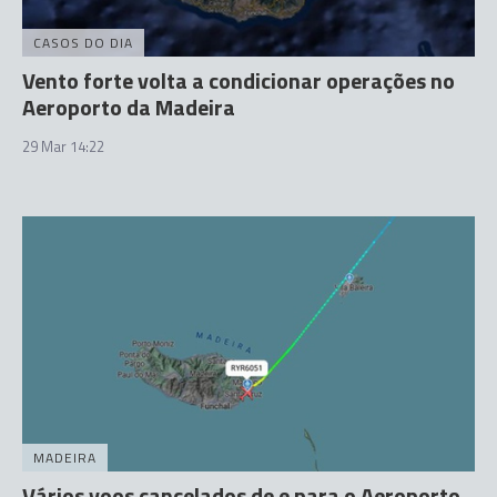
CASOS DO DIA
Vento forte volta a condicionar operações no
Aeroporto da Madeira
29 Mar 14:22
MADEIRA
Vários voos cancelados de e para o Aeroporto