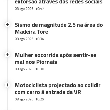
extorsão através das redes sociais
08 ago 2026
10:47
Sismo de magnitude 2.5 na área do
Madeira Tore
08 ago 2026
10:34
Mulher socorrida após sentir-se
mal nos Piornais
08 ago 2026
10:30
Motociclista projectado ao colidir
com carro à entrada da VR
08 ago 2026
10:25