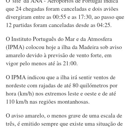
O 'site' da ANA - Aeroportos de Portugal indica
que 24 chegadas foram canceladas e dois aviões
divergiram entre as 00:55 e as 17:30, ao passo que
12 partidas foram canceladas desde as 04:25.
O Instituto Português do Mar e da Atmosfera
(IPMA) colocou hoje a ilha da Madeira sob aviso
amarelo devido à previsão de vento forte, em
vigor pelo menos até às 21:00.
O IPMA indicou que a ilha irá sentir ventos de
nordeste com rajadas de até 80 quilómetros por
hora (km/h) nos extremos leste e oeste e de até
110 km/h nas regiões montanhosas.
O aviso amarelo, o menos grave de uma escala de
três, é emitido sempre que existe uma situação de