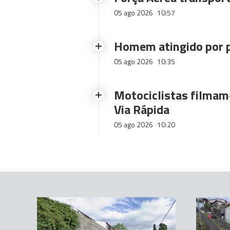
05 ago 2026
10:57
Homem atingido por p
05 ago 2026
10:35
Motociclistas filmam-
Via Rápida
05 ago 2026
10:20