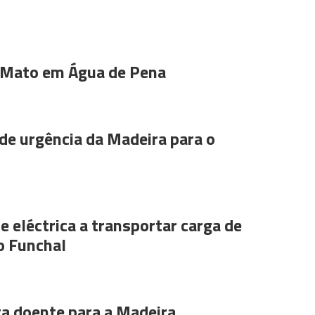
 Mato em Água de Pena
de urgência da Madeira para o
e eléctrica a transportar carga de
o Funchal
ta doente para a Madeira