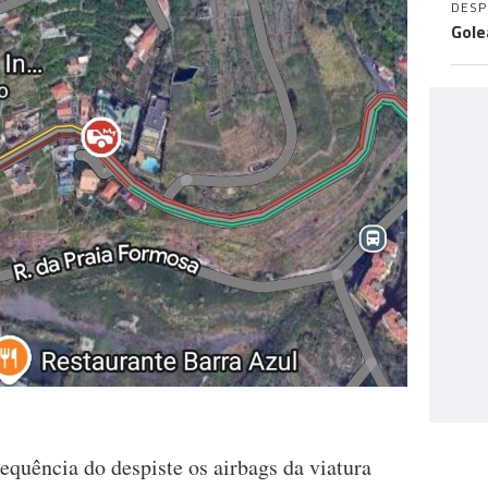
DES
Gole
sequência do despiste os airbags da viatura