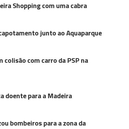
ira Shopping com uma cabra
 capotamento junto ao Aquaparque
m colisão com carro da PSP na
ta doente para a Madeira
ou bombeiros para a zona da