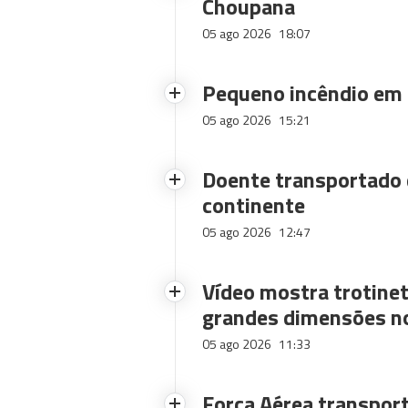
Choupana
05 ago 2026
18:07
Pequeno incêndio em
05 ago 2026
15:21
Doente transportado 
continente
05 ago 2026
12:47
Vídeo mostra trotinet
grandes dimensões n
05 ago 2026
11:33
Força Aérea transpor