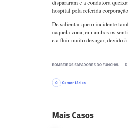
dispararam e a condutora queixav
hospital pela referida corporação
De salientar que o incidente tam
naquela zona, em ambos os senti
e a fluir muito devagar, devido à
BOMBEIROS SAPADORES DO FUNCHAL
D
0
Comentários
Mais Casos