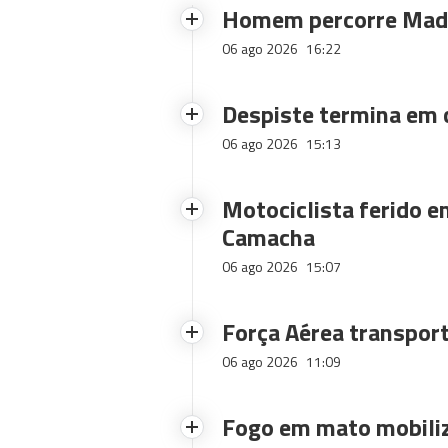
Homem percorre Made
06 ago 2026
16:22
Despiste termina em
06 ago 2026
15:13
Motociclista ferido e
Camacha
06 ago 2026
15:07
Força Aérea transpor
06 ago 2026
11:09
Fogo em mato mobiliz