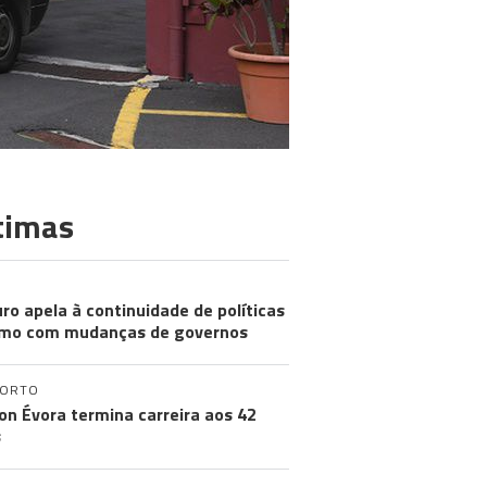
timas
ro apela à continuidade de políticas
mo com mudanças de governos
PORTO
on Évora termina carreira aos 42
s