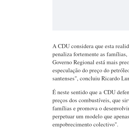
A CDU considera que esta realid
penaliza fortemente as famílias,
Governo Regional está mais pre
especulação do preço do petróle
santenses", concluiu Ricardo Lu
É neste sentido que a CDU defen
preços dos combustíveis, que sirv
famílias e promova o desenvolv
perpetuar um modelo que apenas 
empobrecimento colectivo".