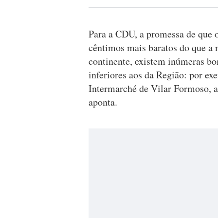
Para a CDU, a promessa de que 
cêntimos mais baratos do que a 
continente, existem inúmeras b
inferiores aos da Região: por ex
Intermarché de Vilar Formoso, a
aponta.