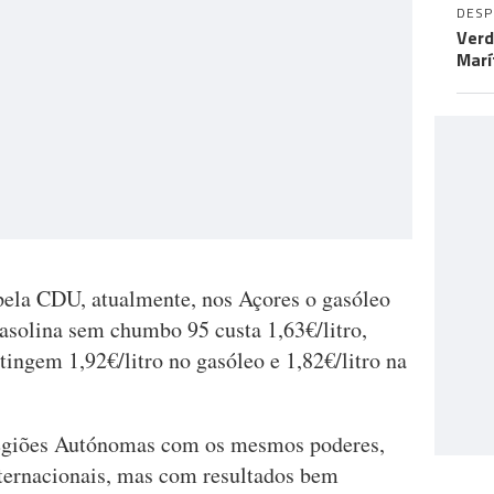
DES
Verd
Marí
pela CDU, atualmente, nos Açores o gasóleo
 gasolina sem chumbo 95 custa 1,63€/litro,
ingem 1,92€/litro no gasóleo e 1,82€/litro na
Regiões Autónomas com os mesmos poderes,
nternacionais, mas com resultados bem