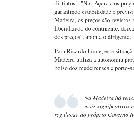
distintos". "Nos Açores, os pre
garantindo estabilidade e previs
Madeira, os preços são revisto
liberalizado do continente, dei
dos preços", aponta o dirigente.
Para Ricardo Lume, esta situaç
Madeira utiliza a autonomia para 
bolso dos madeirenses e porto-s
Na Madeira há rede
mais significativos 
regulação do próprio Governo R