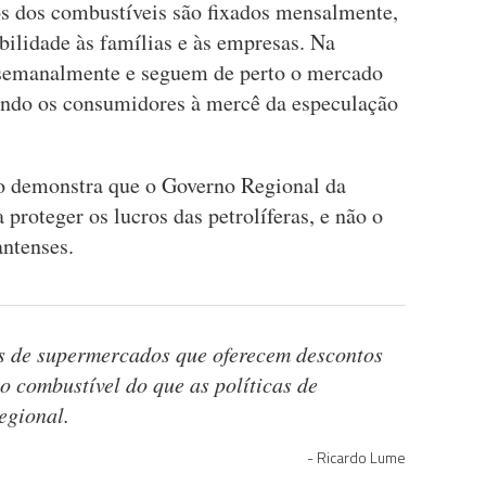
ços dos combustíveis são fixados mensalmente,
ibilidade às famílias e às empresas. Na
s semanalmente e seguem de perto o mercado
xando os consumidores à mercê da especulação
ão demonstra que o Governo Regional da
proteger os lucros das petrolíferas, e não o
antenses.
s de supermercados que oferecem descontos
no combustível do que as políticas de
egional.
Ricardo Lume