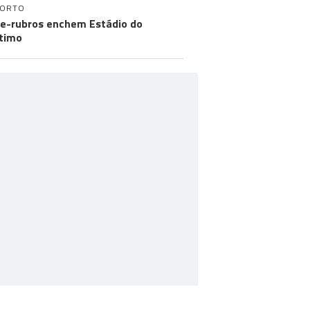
PORTO
e-rubros enchem Estádio do
timo