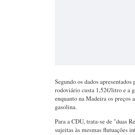
Segundo os dados apresentados 
rodoviário custa 1,52€/litro e a
enquanto na Madeira os preços at
gasolina.
Para a CDU, trata-se de "duas 
sujeitas às mesmas flutuações i