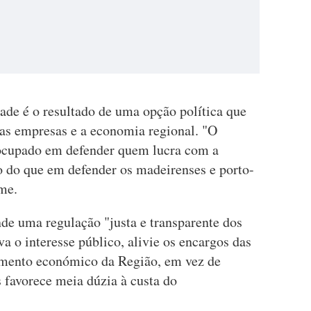
ade é o resultado de uma opção política que
 as empresas e a economia regional. "O
ocupado em defender quem lucra com a
o do que em defender os madeirenses e porto-
me.
de uma regulação "justa e transparente dos
a o interesse público, alivie os encargos das
imento económico da Região, em vez de
favorece meia dúzia à custa do