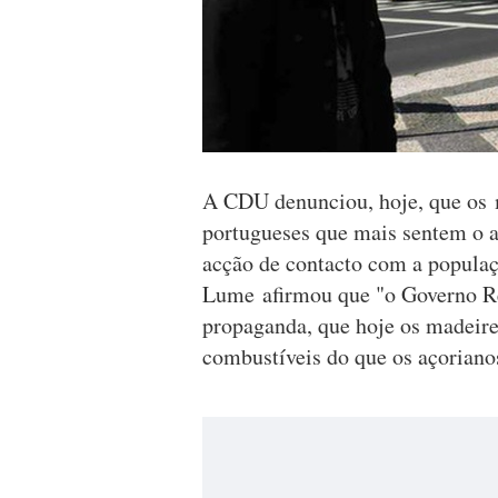
A CDU denunciou, hoje, que os m
portugueses que mais sentem o 
acção de contacto com a populaç
Lume afirmou que "o Governo Reg
propaganda, que hoje os madeire
combustíveis do que os açoriano