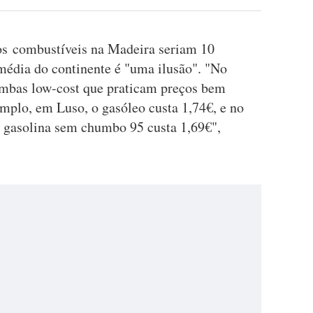
os combustíveis na Madeira seriam 10
média do continente é "uma ilusão". "No
ombas low-cost que praticam preços bem
emplo, em Luso, o gasóleo custa 1,74€, e no
 gasolina sem chumbo 95 custa 1,69€",