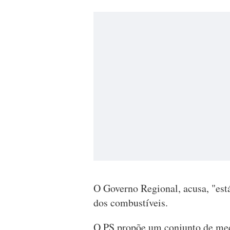
O Governo Regional, acusa, "est
dos combustíveis.
O PS propõe um conjunto de med