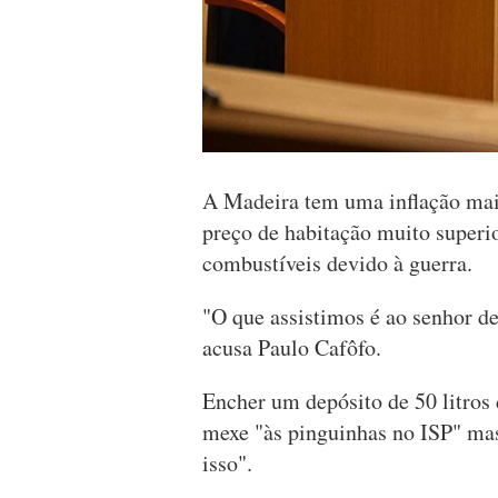
A Madeira tem uma inflação mai
preço de habitação muito superio
combustíveis devido à guerra.
"O que assistimos é ao senhor d
acusa Paulo Cafôfo.
Encher um depósito de 50 litros 
mexe "às pinguinhas no ISP" ma
isso".