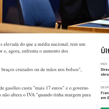
s elevada do que a média nacional, tem um
Úl
r e, agora, enfrenta o aumento dos
PAÍS
e braços cruzados ou de mãos nos bolsos",
Dire
obra
de gasóleo custa "mais 17 euros" e o governo
DES
Fran
s não altera o IVA "quando tinha margem para
em B