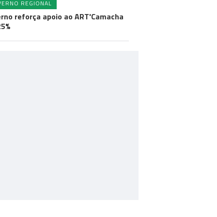
VERNO REGIONAL
rno reforça apoio ao ART'Camacha
25%