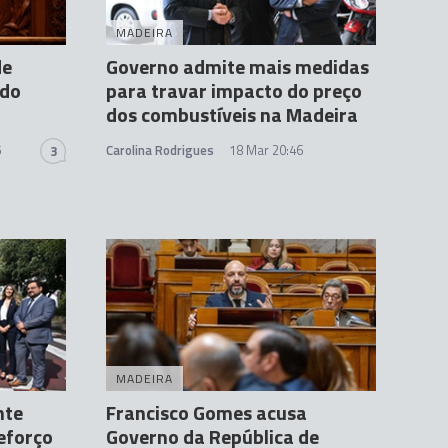
MADEIRA
de
Governo admite mais medidas
 do
para travar impacto do preço
dos combustíveis na Madeira
5
Carolina Rodrigues
18 Mar 20:46
3
MADEIRA
nte
Francisco Gomes acusa
eforço
Governo da República de