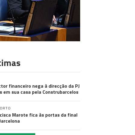
timas
ctor financeiro nega à direcção da PJ
s em sua casa pela Construbarcelos
PORTO
cisca Marote fica às portas da final
arcelona