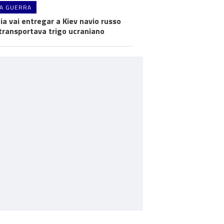
A GUERRA
ia vai entregar a Kiev navio russo
transportava trigo ucraniano