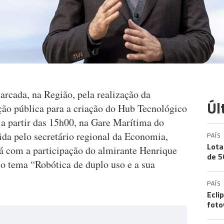
marcada, na Região, pela realização da
Úl
ção pública para a criação do Hub Tecnológico
a partir das 15h00, na Gare Marítima do
dida pelo secretário regional da Economia,
PAÍS
Lota
á com a participação do almirante Henrique
de 5
 o tema “Robótica de duplo uso e a sua
PAÍS
Ecli
foto