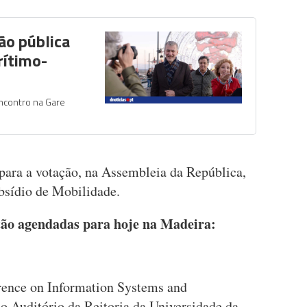
ão pública
rítimo-
encontro na Gare
 para a votação, na Assembleia da República,
ubsídio de Mobilidade.
stão agendadas para hoje na Madeira:
ence on Information Systems and
 Auditório da Reitoria da Universidade da