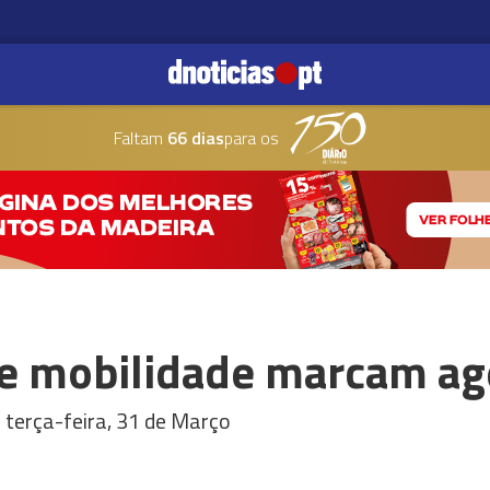
Faltam
66 dias
para os
e mobilidade marcam ag
terça-feira, 31 de Março