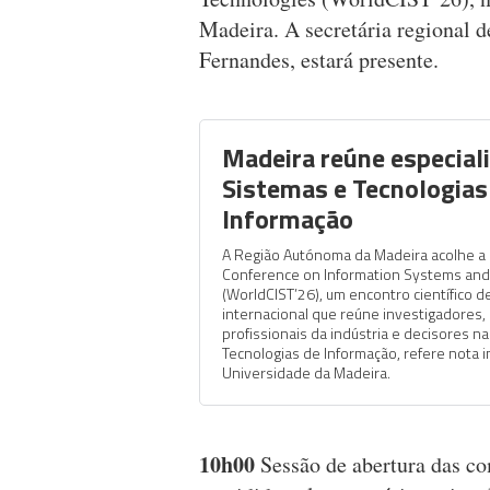
Madeira. A secretária regional d
Fernandes, estará presente.
Madeira reúne especial
Sistemas e Tecnologias
Informação
A Região Autónoma da Madeira acolhe a 
Conference on Information Systems and
(WorldCIST’26), um encontro científico d
internacional que reúne investigadores,
profissionais da indústria e decisores n
Tecnologias de Informação, refere nota i
Universidade da Madeira.
10h00
Sessão de abertura das c