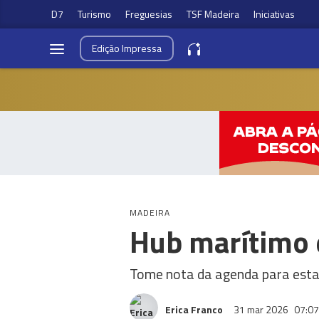
D7
Turismo
Freguesias
TSF Madeira
Iniciativas
Edição
Impressa
MADEIRA
Hub marítimo 
Tome nota da agenda para esta 
Erica Franco
31 mar 2026
07:07