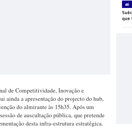
Suéc
que 
nal de Competitividade, Inovação e
lui ainda a apresentação do projecto do hub,
rvenção do almirante às 15h35. Após um
a sessão de auscultação pública, que pretende
ementação desta infra-estrutura estratégica.