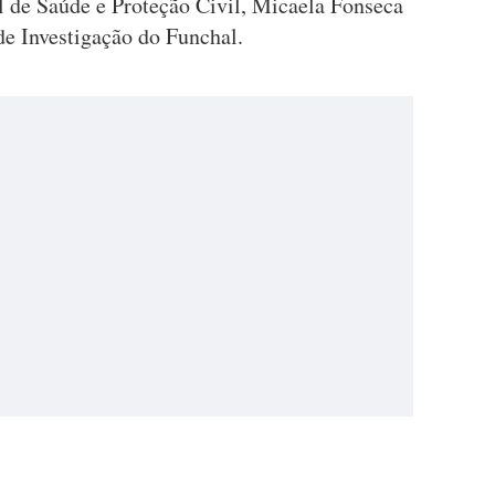
al de Saúde e Proteção Civil, Micaela Fonseca
 de Investigação do Funchal.