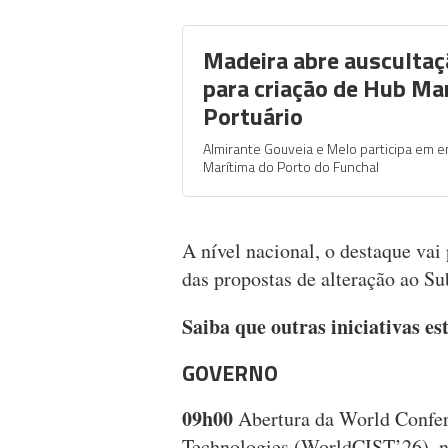
Madeira abre auscultaç
para criação de Hub Ma
Portuário
Almirante Gouveia e Melo participa em 
Marítima do Porto do Funchal
A nível nacional, o destaque vai
das propostas de alteração ao S
Saiba que outras iniciativas e
GOVERNO
09h00
Abertura da World Confer
Technologies (WorldCIST’26), no