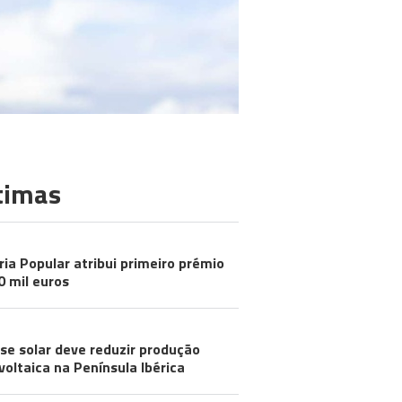
timas
ria Popular atribui primeiro prémio
0 mil euros
pse solar deve reduzir produção
voltaica na Península Ibérica