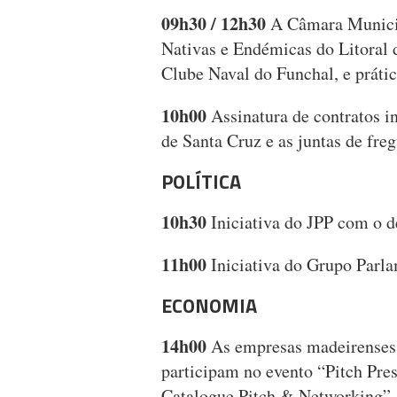
09h30 / 12h30
A Câmara Municip
Nativas e Endémicas do Litoral
Clube Naval do Funchal, e práti
10h00
Assinatura de contratos i
de Santa Cruz e as juntas de fre
POLÍTICA
10h30
Iniciativa do JPP com o d
11h00
Iniciativa do Grupo Par
ECONOMIA
14h00
As empresas madeirenses
participam no evento “Pitch Pre
Catalogue Pitch & Networking”,