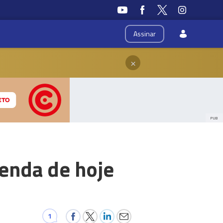
Assinar
×
PUB
enda de hoje
1