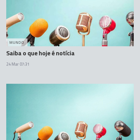
MUNDO
Saiba o que hoje é notícia
24 Mar 07:31