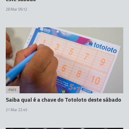
28 Mar 09:12
PAÍS
Saiba qual é a chave do Totoloto deste sábado
21 Mar 22:45