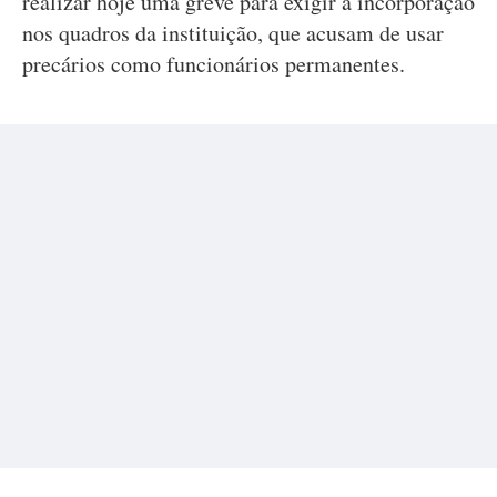
realizar hoje uma greve para exigir a incorporação
nos quadros da instituição, que acusam de usar
precários como funcionários permanentes.