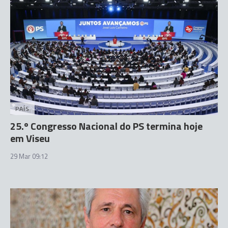
PAÍS
25.º Congresso Nacional do PS termina hoje
em Viseu
29 Mar 09:12