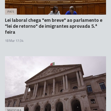
PAÍS
Lei laboral chega "em breve" ao parlamento e
"lei de retorno" de imigrantes aprovada 5.ª
feira
18 Mar 17:34
MADEIRA