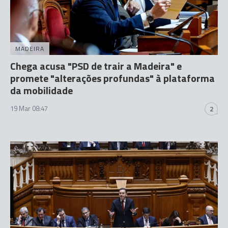
MADEIRA
Chega acusa "PSD de trair a Madeira" e
promete "alterações profundas" à plataforma
da mobilidade
19 Mar 08:47
2