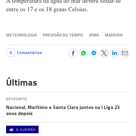
A temperatura da água do mar deverá situar-se
entre os 17 e os 18 graus Celsius.
METEOROLOGIA
PREVISÃO DO TEMPO
IPMA
MADEIRA
0
Comentários
Últimas
DESPORTO
Nacional, Marítimo e Santa Clara juntos na I Liga 23
anos depois
A GUERRA