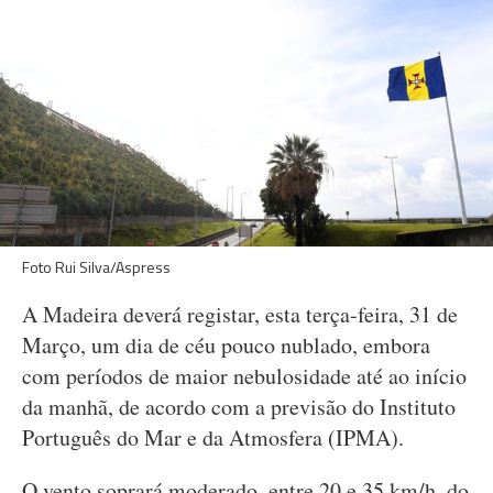
Foto Rui Silva/Aspress
A Madeira deverá registar, esta terça-feira, 31 de
Março, um dia de céu pouco nublado, embora
com períodos de maior nebulosidade até ao início
da manhã, de acordo com a previsão do Instituto
Português do Mar e da Atmosfera (IPMA).
O vento soprará moderado, entre 20 e 35 km/h, do