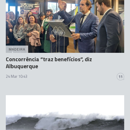
MADEIRA
Concorrência “traz benefícios”, diz
Albuquerque
24 Mar 10:43
11