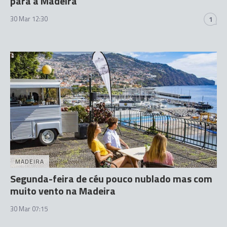
para a Madeira
30 Mar 12:30
1
MADEIRA
Segunda-feira de céu pouco nublado mas com
muito vento na Madeira
30 Mar 07:15