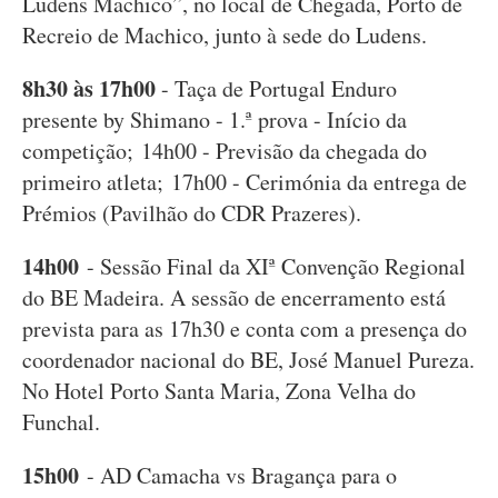
Ludens Machico”, no local de Chegada, Porto de
Recreio de Machico, junto à sede do Ludens.
8h30 às 17h00
- Taça de Portugal Enduro
presente by Shimano - 1.ª prova - Início da
competição; 14h00 - Previsão da chegada do
primeiro atleta; 17h00 - Cerimónia da entrega de
Prémios (Pavilhão do CDR Prazeres).
14h00
- Sessão Final da XIª Convenção Regional
do BE Madeira. A sessão de encerramento está
prevista para as 17h30 e conta com a presença do
coordenador nacional do BE, José Manuel Pureza.
No Hotel Porto Santa Maria, Zona Velha do
Funchal.
15h00
- AD Camacha vs Bragança para o