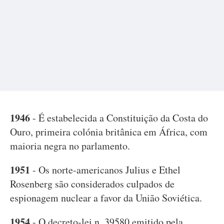
1946
- É estabelecida a Constituição da Costa do
Ouro, primeira colónia britânica em África, com
maioria negra no parlamento.
1951
- Os norte-americanos Julius e Ethel
Rosenberg são considerados culpados de
espionagem nuclear a favor da União Soviética.
1954
- O decreto-lei n. 39580 emitido pela