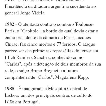
Presidência da ditadura argentina sucedendo ao
general Jorge Videla.
1982
- O atentado contra o comboio Toulouse-
Paris, o "Capitole", a bordo do qual devia estar o
então presidente da câmara de Paris, Jacques
Chirac, faz cinco mortos e 77 feridos. O ataque
parece ser das primeiras represálias do terrorista
Illich Ramirez Sanchez, conhecido como
"Carlos", após a detenção de dois membros da sua
rede, o suíço Bruno Breguet e a futura
companheira de "Carlos", Magdalena Kopp.
1985
- É inaugurada a Mesquita Central de
Lisboa, um dos principais centros de culto do
Islão em Portugal.