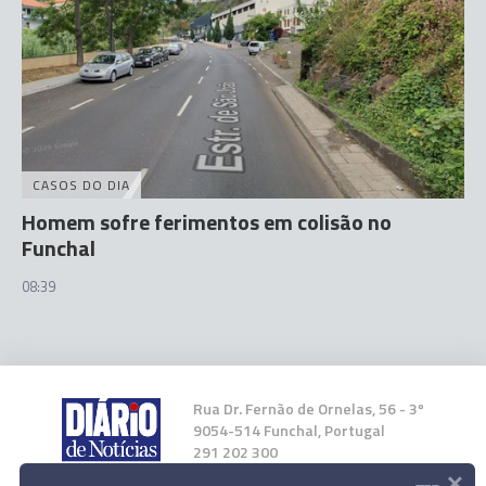
CASOS DO DIA
Homem sofre ferimentos em colisão no
Funchal
08:39
Rua Dr. Fernão de Ornelas, 56 - 3º
9054-514 Funchal, Portugal
291 202 300
×