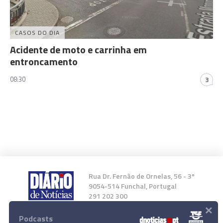
CASOS DO DIA
Acidente de moto e carrinha em
entroncamento
08:30
3
Rua Dr. Fernão de Ornelas, 56 - 3º
9054-514 Funchal, Portugal
291 202 300
×
Podcasts
Instale a nossa App