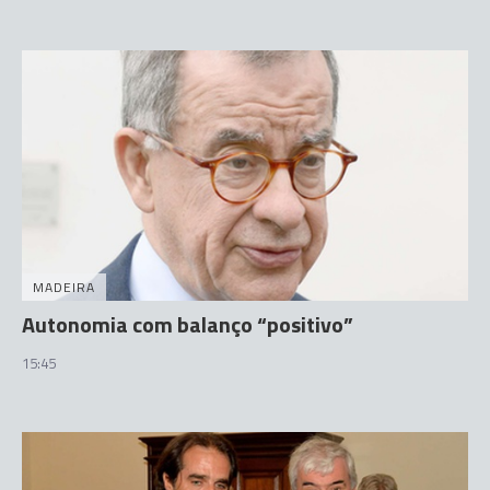
MADEIRA
Autonomia com balanço “positivo”
15:45