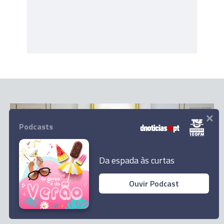
×
Podcasts
Da espada às curtas
Ouvir Podcast
PAÍS