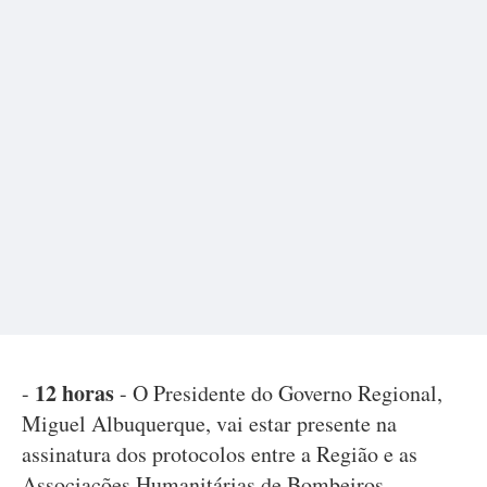
12 horas
-
- O Presidente do Governo Regional,
Miguel Albuquerque, vai estar presente na
assinatura dos protocolos entre a Região e as
Associações Humanitárias de Bombeiros