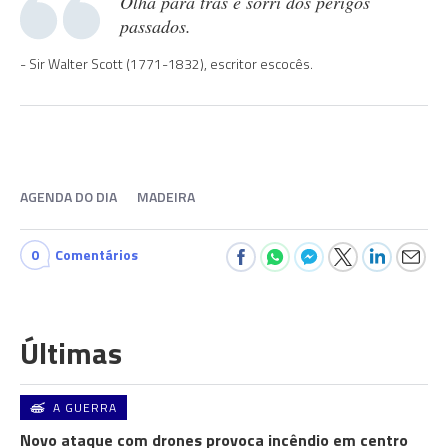
Olha para trás e sorri dos perigos
passados.
Sir Walter Scott (1771-1832), escritor escocês.
AGENDA DO DIA
MADEIRA
0
Comentários
Últimas
A GUERRA
Novo ataque com drones provoca incêndio em centro