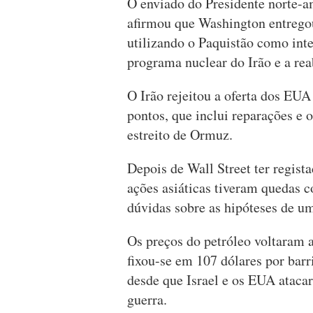
O enviado do Presidente norte-
afirmou que Washington entrego
utilizando o Paquistão como inter
programa nuclear do Irão e a rea
O Irão rejeitou a oferta dos EUA
pontos, que inclui reparações e 
estreito de Ormuz.
Depois de Wall Street ter regista
ações asiáticas tiveram quedas c
dúvidas sobre as hipóteses de um
Os preços do petróleo voltaram a
fixou-se em 107 dólares por bar
desde que Israel e os EUA atacar
guerra.