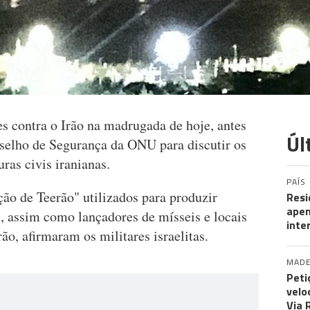
s contra o Irão na madrugada de hoje, antes
Úl
selho de Segurança da ONU para discutir os
ras civis iranianas.
PAÍS
ção de Teerão" utilizados para produzir
Resi
apen
s, assim como lançadores de mísseis e locais
inte
o, afirmaram os militares israelitas.
MADE
Peti
velo
Via 