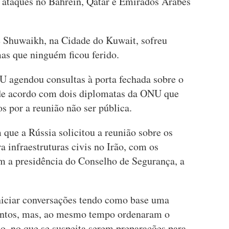
a ataques no Bahrein, Qatar e Emirados Árabes
e Shuwaikh, na Cidade do Kuwait, sofreu
as que ninguém ficou ferido.
 agendou consultas à porta fechada sobre o
 de acordo com dois diplomatas da ONU que
os por a reunião não ser pública.
que a Rússia solicitou a reunião sobre os
a infraestruturas civis no Irão, com os
m a presidência do Conselho de Segurança, a
niciar conversações tendo como base uma
pontos, mas, ao mesmo tempo ordenaram o
ão, no que se suspeita serem preparações para