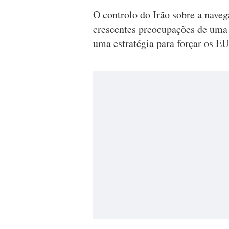
O controlo do Irão sobre a nave
crescentes preocupações de uma c
uma estratégia para forçar os E