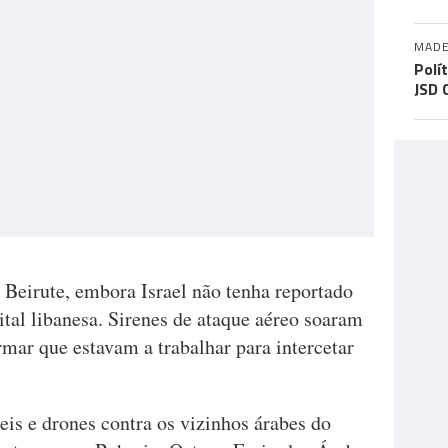
MADE
Polí
JSD 
Beirute, embora Israel não tenha reportado
ital libanesa. Sirenes de ataque aéreo soaram
rmar que estavam a trabalhar para intercetar
eis e drones contra os vizinhos árabes do