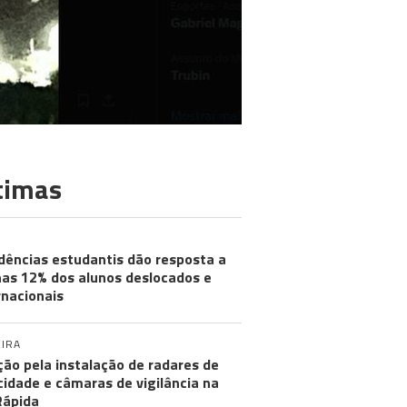
timas
dências estudantis dão resposta a
as 12% dos alunos deslocados e
rnacionais
IRA
ção pela instalação de radares de
cidade e câmaras de vigilância na
Rápida