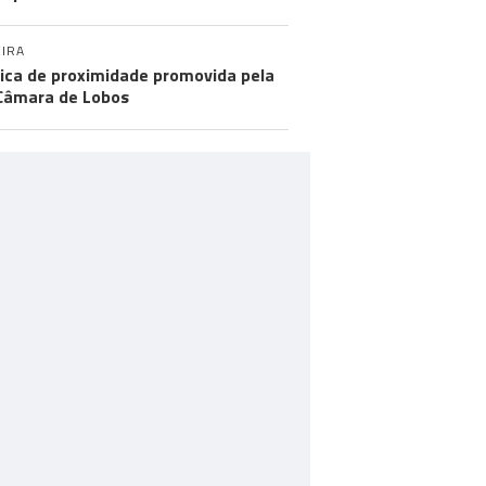
IRA
tica de proximidade promovida pela
Câmara de Lobos