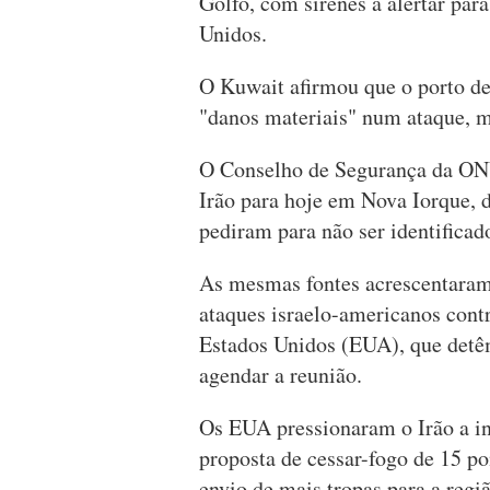
Golfo, com sirenes a alertar par
Unidos.
O Kuwait afirmou que o porto d
"danos materiais" num ataque, m
O Conselho de Segurança da ONU
Irão para hoje em Nova Iorque,
pediram para não ser identificad
As mesmas fontes acrescentaram 
ataques israelo-americanos contr
Estados Unidos (EUA), que detê
agendar a reunião.
Os EUA pressionaram o Irão a i
proposta de cessar-fogo de 15 
envio de mais tropas para a regi