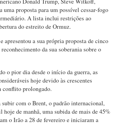
americano Donald Trump, Steve Witkoff,
u uma proposta para um possível cessar-fogo
mediário. A lista inclui restrições ao
bertura do estreito de Ormuz.
 e apresentou a sua própria proposta de cinco
o reconhecimento da sua soberania sobre o
do o pior dia desde o início da guerra, as
onsideráveis hoje devido às crescentes
 conflito prolongado.
 subir com o Brent, o padrão internacional,
ril hoje de manhã, uma subida de mais de 45%
am o Irão a 28 de fevereiro e iniciaram a