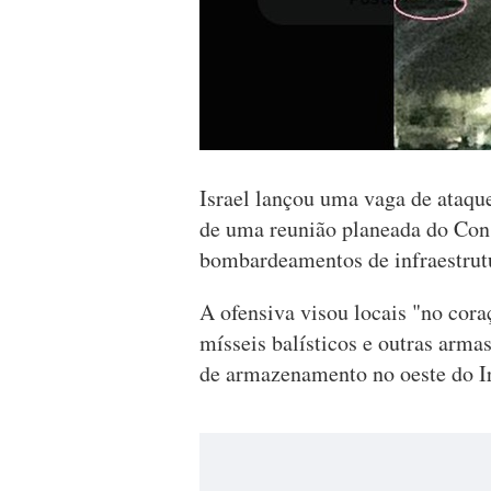
Israel lançou uma vaga de ataque
de uma reunião planeada do Con
bombardeamentos de infraestrutu
A ofensiva visou locais "no cora
mísseis balísticos e outras arma
de armazenamento no oeste do Irã