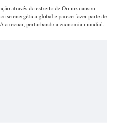
gação através do estreito de Ormuz causou
rise energética global e parece fazer parte de
UA a recuar, perturbando a economia mundial.