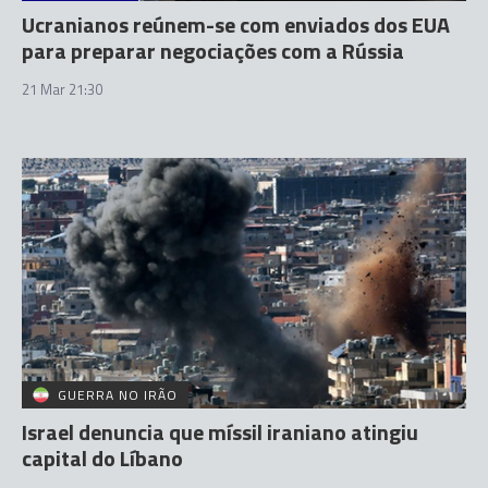
Ucranianos reúnem-se com enviados dos EUA
para preparar negociações com a Rússia
21 Mar 21:30
GUERRA NO IRÃO
Israel denuncia que míssil iraniano atingiu
capital do Líbano