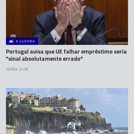
A GUERRA
Portugal avisa que UE falhar empréstimo seria
"sinal absolutamente errado"
18 Mar 21:56