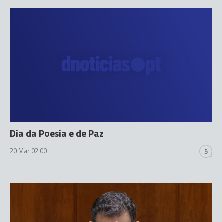
Dia da Poesia e de Paz
20 Mar 02:00
5