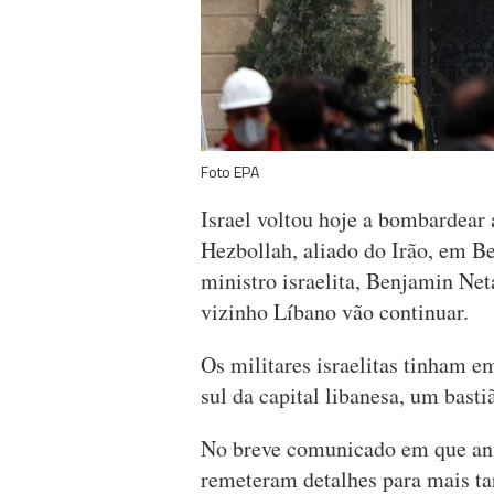
Foto EPA
Israel voltou hoje a bombardear 
Hezbollah, aliado do Irão, em Be
ministro israelita, Benjamin Net
vizinho Líbano vão continuar.
Os militares israelitas tinham e
sul da capital libanesa, um bast
No breve comunicado em que anun
remeteram detalhes para mais ta