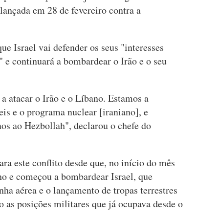
 lançada em 28 de fevereiro contra a
ue Israel vai defender os seus "interesses
" e continuará a bombardear o Irão e o seu
 atacar o Irão e o Líbano. Estamos a
is e o programa nuclear [iraniano], e
nos ao Hezbollah", declarou o chefe do
ra este conflito desde que, no início do mês
ano e começou a bombardear Israel, que
a aérea e o lançamento de tropas terrestres
o as posições militares que já ocupava desde o