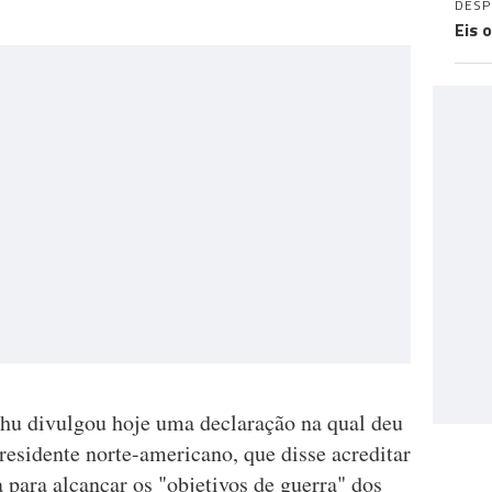
DES
Eis 
hu divulgou hoje uma declaração na qual deu
esidente norte-americano, que disse acreditar
para alcançar os "objetivos de guerra" dos