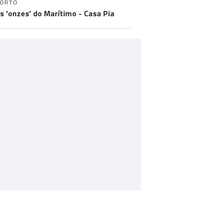
PORTO
os 'onzes' do Marítimo - Casa Pia