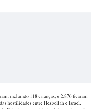
am, incluindo 118 crianças, e 2.876 ficaram
das hostilidades entre Hezbollah e Israel,