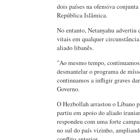
dois países na ofensiva conjunta
República Islâmica.
No entanto, Netanyahu advertiu q
vitais em qualquer circunstância
aliado libanês.
"Ao mesmo tempo, continuamos a
desmantelar o programa de mísse
continuamos a infligir graves da
Governo.
O Hezbollah arrastou o Líbano pa
partiu em apoio do aliado irani
respondeu com uma forte campanh
no sul do país vizinho, ampliand
conflito anterior.