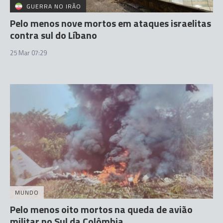
GUERRA NO IRÃO
Pelo menos nove mortos em ataques israelitas
contra sul do Líbano
25 Mar 07:29
MUNDO
Pelo menos oito mortos na queda de avião
militar no Sul da Colômbia