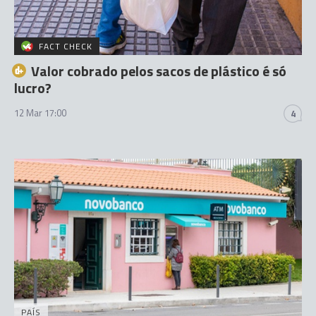
FACT CHECK
Valor cobrado pelos sacos de plástico é só
lucro?
12 Mar 17:00
4
PAÍS