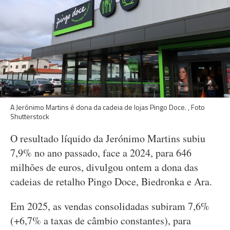
A Jerónimo Martins é dona da cadeia de lojas Pingo Doce. , Foto
Shutterstock
O resultado líquido da Jerónimo Martins subiu
7,9% no ano passado, face a 2024, para 646
milhões de euros, divulgou ontem a dona das
cadeias de retalho Pingo Doce, Biedronka e Ara.
Em 2025, as vendas consolidadas subiram 7,6%
(+6,7% a taxas de câmbio constantes), para