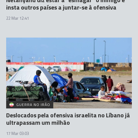
insta outros países a juntar-se à ofensiva
22 Mar 12:41
GUERRA NO IRÃO
Deslocados pela ofensiva israelita no Líbano já
ultrapassam um milhão
17 Mar 03:03