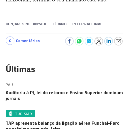
BENJAMIN NETANYAHU
LÍBANO
INTERNACIONAL
0
Comentários
Últimas
PAÍS
Auditoria à PJ, lei do retorno e Ensino Superior dominam
jornais
TURISMO
TAP apresenta balanço da ligação aérea Funchal-Faro
na próxima segunda-feira