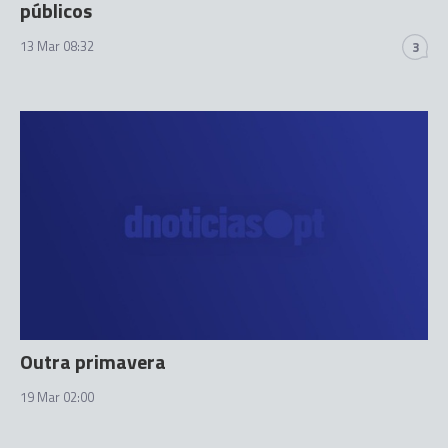
públicos
13 Mar 08:32
3
Outra primavera
19 Mar 02:00