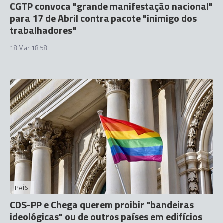
CGTP convoca "grande manifestação nacional"
para 17 de Abril contra pacote "inimigo dos
trabalhadores"
18 Mar 18:58
PAÍS
CDS-PP e Chega querem proibir "bandeiras
ideológicas" ou de outros países em edifícios