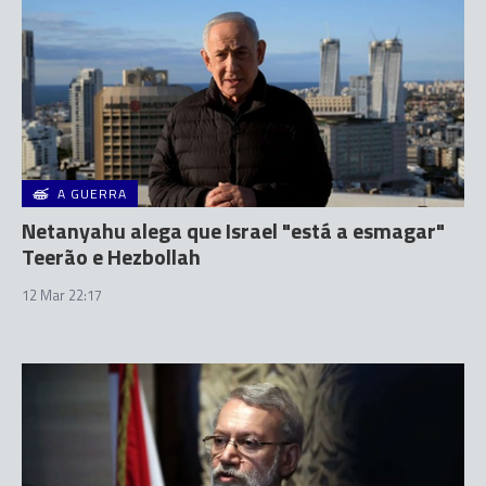
A GUERRA
Netanyahu alega que Israel "está a esmagar"
Teerão e Hezbollah
12 Mar 22:17