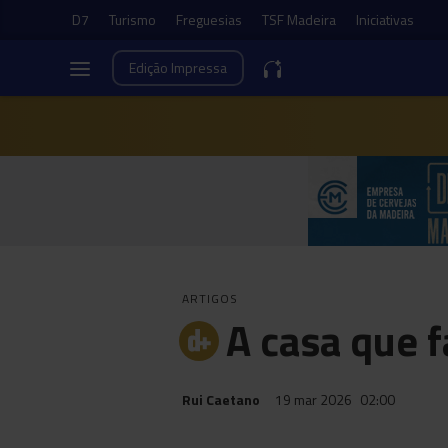
D7
Turismo
Freguesias
TSF Madeira
Iniciativas
Edição
Impressa
ARTIGOS
A casa que 
Rui Caetano
19 mar 2026
02:00