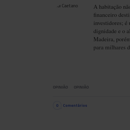
A habitação nã
financeiro dest
investidores; é
dignidade e o a
Madeira, porém
para milhares d
OPINIÃO
OPINIÃO
0
Comentários