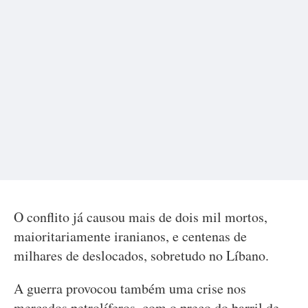
O conflito já causou mais de dois mil mortos,
maioritariamente iranianos, e centenas de
milhares de deslocados, sobretudo no Líbano.
A guerra provocou também uma crise nos
mercados petrolíferos, com o preço do barril de