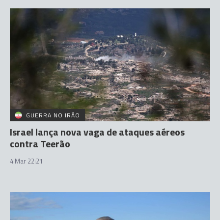
GUERRA NO IRÃO
Israel lança nova vaga de ataques aéreos
contra Teerão
4 Mar 22:21