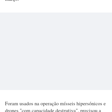
Foram usados na operação mísseis hipersónicos e
drones "com capacidade destrutiva", precisou a