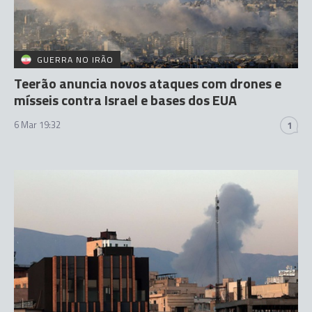
GUERRA NO IRÃO
Teerão anuncia novos ataques com drones e
mísseis contra Israel e bases dos EUA
6 Mar 19:32
1