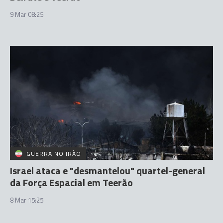
9 Mar 08:25
GUERRA NO IRÃO
Israel ataca e "desmantelou" quartel-general
da Força Espacial em Teerão
8 Mar 15:25