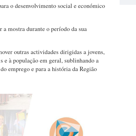
para o desenvolvimento social e económico
r a mostra durante o período da sua
ver outras actividades dirigidas a jovens,
is e à população em geral, sublinhando a
a do emprego e para a história da Região