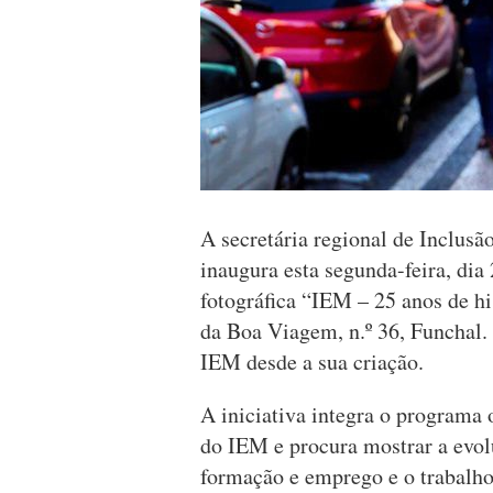
A secretária regional de Inclusã
inaugura esta segunda-feira, dia
fotográfica “IEM – 25 anos de his
da Boa Viagem, n.º 36, Funchal.
IEM desde a sua criação.
A iniciativa integra o programa 
do IEM e procura mostrar a evol
formação e emprego e o trabalh