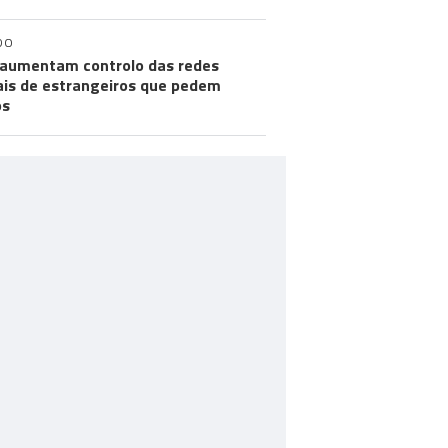
DO
aumentam controlo das redes
ais de estrangeiros que pedem
os