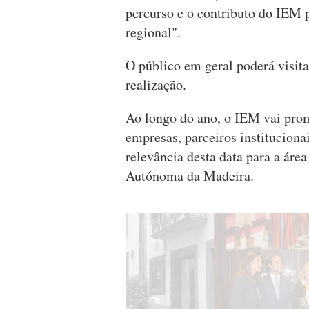
percurso e o contributo do IEM 
regional".
O público em geral poderá visita
realização.
Ao longo do ano, o IEM vai promo
empresas, parceiros instituciona
relevância desta data para a áre
Autónoma da Madeira.