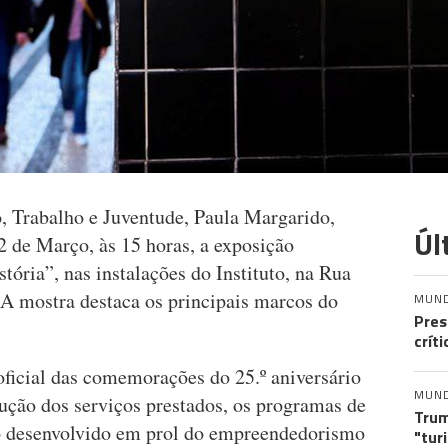
o, Trabalho e Juventude, Paula Margarido,
Úl
 2 de Março, às 15 horas, a exposição
tória”, nas instalações do Instituto, na Rua
 A mostra destaca os principais marcos do
MUN
Pres
crít
oficial das comemorações do 25.º aniversário
MUN
ução dos serviços prestados, os programas de
Trum
o desenvolvido em prol do empreendedorismo
"tur