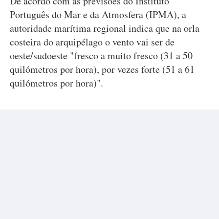
De acordo com as previsões do Instituto
Português do Mar e da Atmosfera (IPMA), a
autoridade marítima regional indica que na orla
costeira do arquipélago o vento vai ser de
oeste/sudoeste "fresco a muito fresco (31 a 50
quilómetros por hora), por vezes forte (51 a 61
quilómetros por hora)".