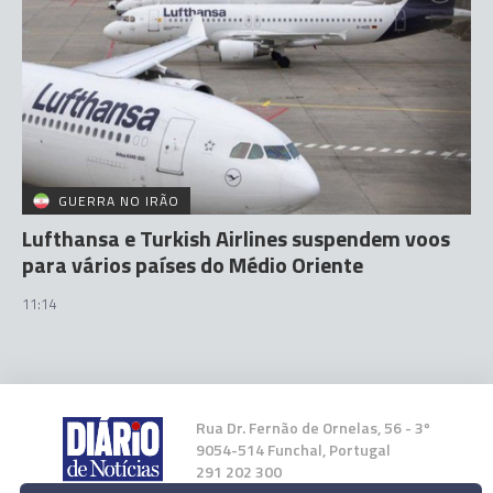
GUERRA NO IRÃO
Lufthansa e Turkish Airlines suspendem voos
para vários países do Médio Oriente
11:14
Rua Dr. Fernão de Ornelas, 56 - 3º
9054-514 Funchal, Portugal
291 202 300