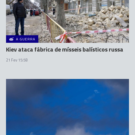
A GUERRA
Kiev ataca fábrica de mísseis balísticos russa
21 Fev 15:58