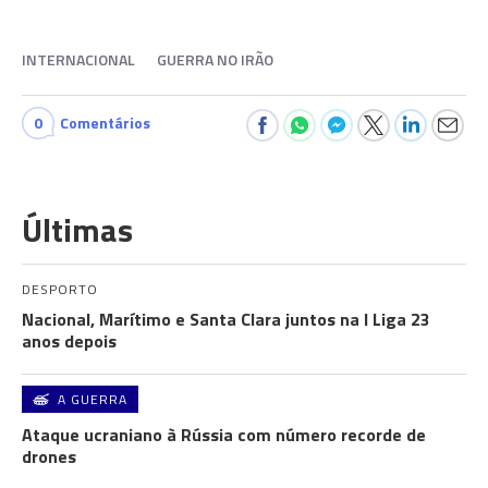
INTERNACIONAL
GUERRA NO IRÃO
0
Comentários
Últimas
DESPORTO
Nacional, Marítimo e Santa Clara juntos na I Liga 23
anos depois
A GUERRA
Ataque ucraniano à Rússia com número recorde de
drones