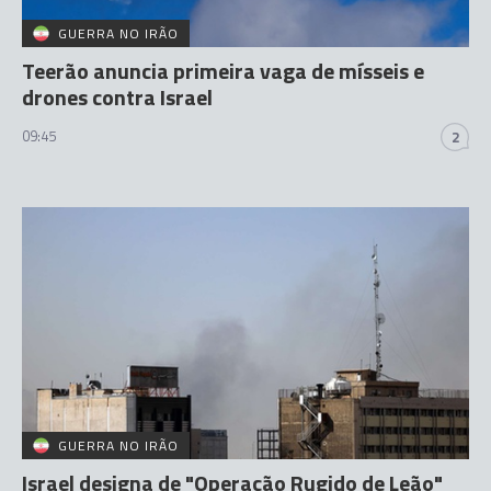
GUERRA NO IRÃO
Teerão anuncia primeira vaga de mísseis e
drones contra Israel
09:45
2
GUERRA NO IRÃO
Israel designa de "Operação Rugido de Leão"