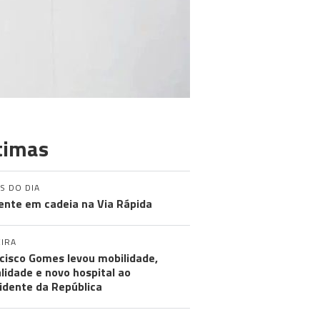
timas
S DO DIA
ente em cadeia na Via Rápida
IRA
cisco Gomes levou mobilidade,
alidade e novo hospital ao
idente da República