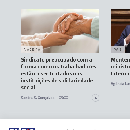
MADEIRA
PAÍS
Sindicato preocupado com a
Monten
forma como os trabalhadores
ministr
estão a ser tratados nas
Intern
instituições de solidariedade
Agência Lu
social
Sandra S. Gonçalves
09:00
4