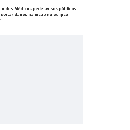
m dos Médicos pede avisos públicos
 evitar danos na visão no eclipse
r