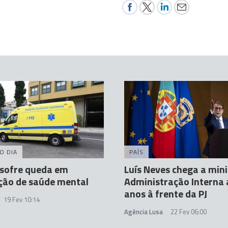
O DIA
PAÍS
 sofre queda em
Luís Neves chega a mini
ição de saúde mental
Administração Interna 
anos à frente da PJ
19 Fev 10:14
Agência Lusa
22 Fev 06:00