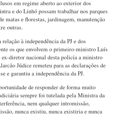
lusos em regime aberto ao exterior dos
intra e do Linhó possam trabalhar nos parques
de matas e florestas, jardinagem, manutenção
tre outras.
 relação à independência da PJ e dos
nte os que envolvem o primeiro-ministro Luís
x-diretor nacional desta policia a ministro
Alarcão Júdice remeteu para as declarações de
se e garantiu a independência da PJ.
oportunidade de responder de forma muito
udiciária sempre foi tutelada pela Ministra da
terferência, nem qualquer intromissão,
issão, nunca existiu, nunca existiria e nunca