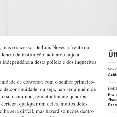
, mas o sucessor de Luís Neves à frente da
Úl
 dentro da instituição, adiantou hoje a
a independência desta polícia e dos inquéritos
CASO
Acid
tunidade de conversar com o senhor primeiro-
o de continuidade, ou seja, não ser alguém de
MADE
Fran
fez o seu caminho, tem atualmente quadros
fisc
 certeza, qualquer um deles, muitos deles
Pres
colha será difícil, mas haverá soluções dentro