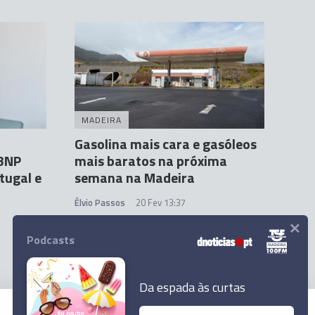
MADEIRA
Gasolina mais cara e gasóleos
 BNP
mais baratos na próxima
tugal e
semana na Madeira
Élvio Passos
20 Fev 13:37
×
Podcasts
Da espada às curtas