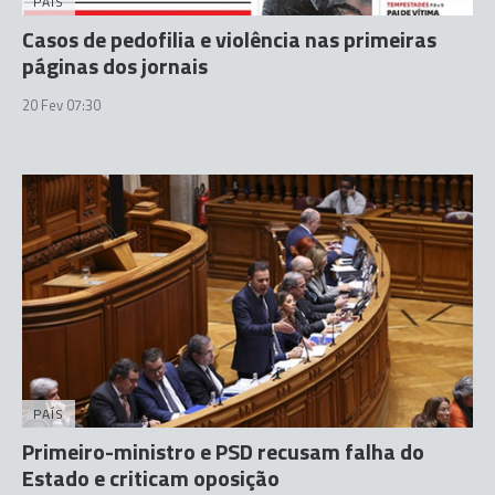
PAÍS
Casos de pedofilia e violência nas primeiras
páginas dos jornais
20 Fev 07:30
PAÍS
Primeiro-ministro e PSD recusam falha do
Estado e criticam oposição