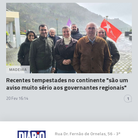
MADEIRA
Recentes tempestades no continente "são um
aviso muito sério aos governantes regionais"
20 Fev 16:14
1
Rua Dr. Fernão de Ornelas, 56 - 3º