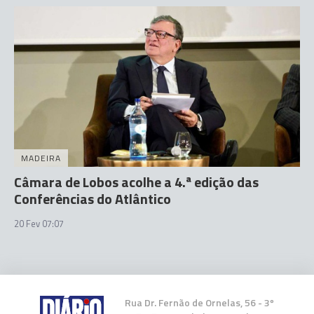
MADEIRA
Câmara de Lobos acolhe a 4.ª edição das
Conferências do Atlântico
20 Fev 07:07
Rua Dr. Fernão de Ornelas, 56 - 3º