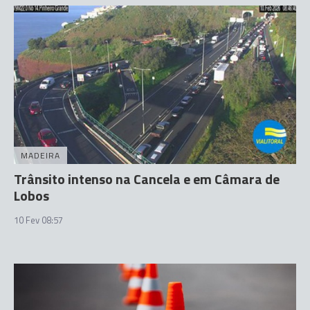
MADEIRA
Trânsito intenso na Cancela e em Câmara de
Lobos
10 Fev 08:57