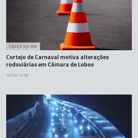
CASOS DO DIA
Cortejo de Carnaval motiva alterações
rodoviárias em Câmara de Lobos
16 Fev 12:56