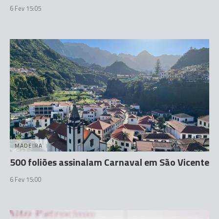
6 Fev 15:05
MADEIRA
500 foliões assinalam Carnaval em São Vicente
6 Fev 15:00