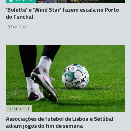
'Bolette' e 'Wind Star' fazem escala no Porto
do Funchal
13 Fev 12:42
DESPORTO
Associações de futebol de Lisboa e Setúbal
adiam jogos do fim de semana