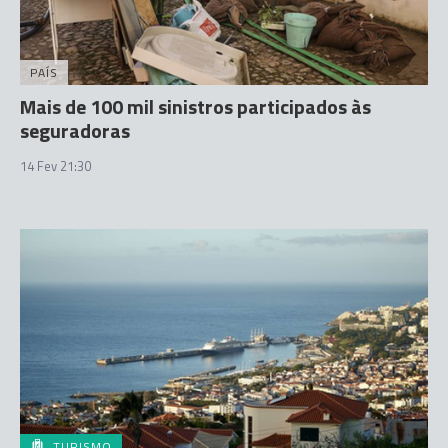
PAÍS
Mais de 100 mil sinistros participados às
seguradoras
14 Fev 21:30
TURISMO