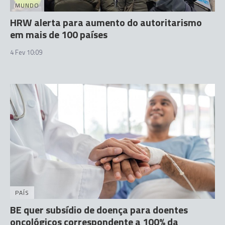
MUNDO
HRW alerta para aumento do autoritarismo
em mais de 100 países
4 Fev 10:09
PAÍS
BE quer subsídio de doença para doentes
oncológicos correspondente a 100% da