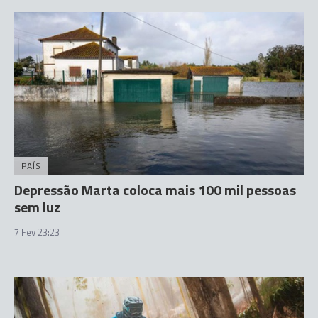
PAÍS
Depressão Marta coloca mais 100 mil pessoas
sem luz
7 Fev 23:23