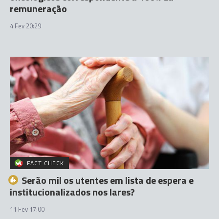
remuneração
4 Fev 20:29
FACT CHECK
Serão mil os utentes em lista de espera e
institucionalizados nos lares?
11 Fev 17:00