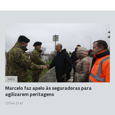
PAÍS
Marcelo faz apelo às seguradoras para
agilizarem peritagens
13 Fev 21:47