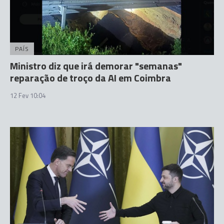
PAÍS
Ministro diz que irá demorar "semanas"
reparação de troço da AI em Coimbra
12 Fev 10:04