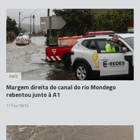
PAÍS
Margem direita do canal do rio Mondego
rebentou junto à A1
11 Fev 18:15