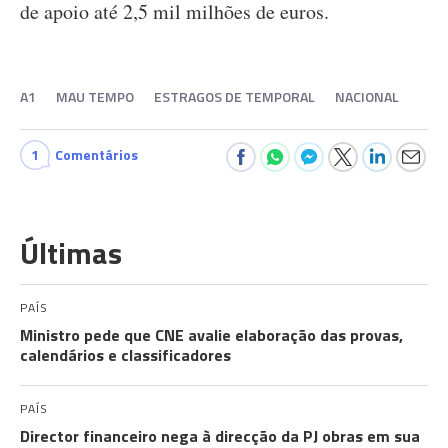
de apoio até 2,5 mil milhões de euros.
A1
MAU TEMPO
ESTRAGOS DE TEMPORAL
NACIONAL
1
Comentários
Últimas
PAÍS
Ministro pede que CNE avalie elaboração das provas,
calendários e classificadores
PAÍS
Director financeiro nega à direcção da PJ obras em sua