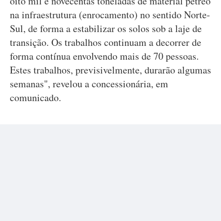
oito mil e novecentas toneladas de material pétreo
na infraestrutura (enrocamento) no sentido Norte-
Sul, de forma a estabilizar os solos sob a laje de
transição. Os trabalhos continuam a decorrer de
forma contínua envolvendo mais de 70 pessoas.
Estes trabalhos, previsivelmente, durarão algumas
semanas", revelou a concessionária, em
comunicado.