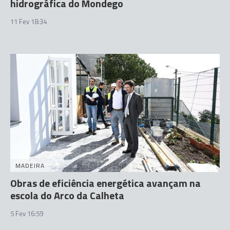
hidrográfica do Mondego
11 Fev 18:34
MADEIRA
Obras de eficiência energética avançam na
escola do Arco da Calheta
5 Fev 16:59