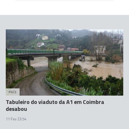
PAÍS
Tabuleiro do viaduto da A1 em Coimbra
desabou
11 Fev 23:54