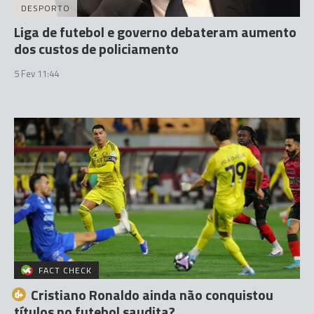
DESPORTO
Liga de futebol e governo debateram aumento
dos custos de policiamento
5 Fev 11:44
FACT CHECK
Cristiano Ronaldo ainda não conquistou
títulos no futebol saudita?