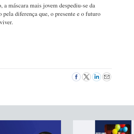
, a máscara mais jovem despediu-se da
o pela diferença que, o presente e o futuro
viver.