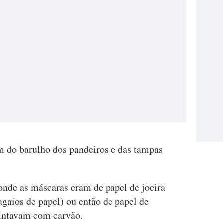
 do barulho dos pandeiros e das tampas
onde as máscaras eram de papel de joeira
agaios de papel) ou então de papel de
pintavam com carvão.