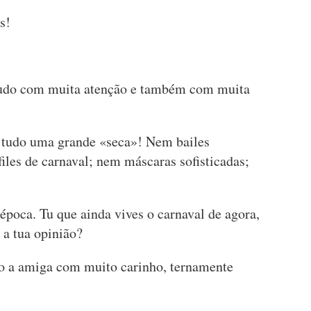
s!
tudo com muita atenção e também com muita
r tudo uma grande «seca»! Nem bailes
iles de carnaval; nem máscaras sofisticadas;
época. Tu que ainda vives o carnaval de agora,
a tua opinião?
 a amiga com muito carinho, ternamente