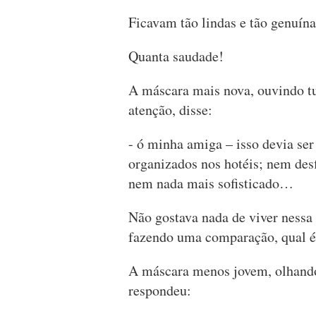
Ficavam tão lindas e tão genuína
Quanta saudade!
A máscara mais nova, ouvindo 
atenção, disse:
- ó minha amiga – isso devia se
organizados nos hotéis; nem desf
nem nada mais sofisticado…
Não gostava nada de viver nessa 
fazendo uma comparação, qual é 
A máscara menos jovem, olhando
respondeu: