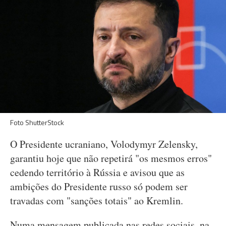
Foto ShutterStock
O Presidente ucraniano, Volodymyr Zelensky,
garantiu hoje que não repetirá "os mesmos erros"
cedendo território à Rússia e avisou que as
ambições do Presidente russo só podem ser
travadas com "sanções totais" ao Kremlin.
Numa mensagem publicada nas redes sociais, na