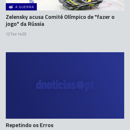
A GUERRA
Zelensky acusa Comité Olímpico de "fazer o
jogo" da Rússia
12 Fev 14:02
Repetindo os Erros