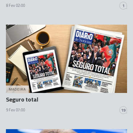
8 Fev 02:00
1
MADEIRA
Seguro total
9 Fev 07:00
19