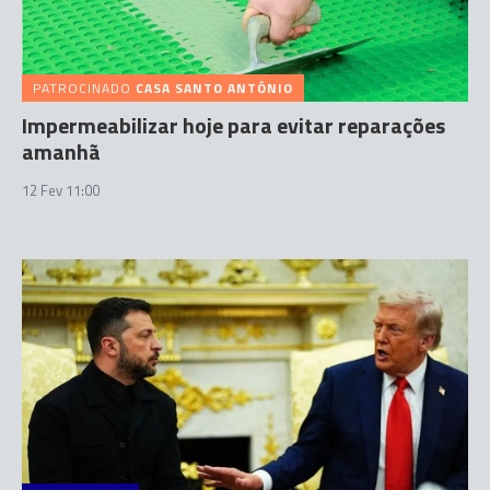
PATROCINADO
CASA SANTO ANTÓNIO
Impermeabilizar hoje para evitar reparações
amanhã
12 Fev 11:00