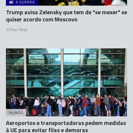
A GUERRA
Trump avisa Zelensky que tem de "se mexer" se
quiser acordo com Moscovo
13 Fev 19:40
MUNDO
Aeroportos e transportadoras pedem medidas
à UE para evitar filas e demoras