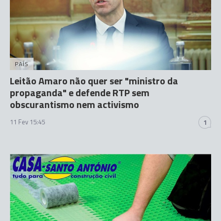
PAÍS
Leitão Amaro não quer ser "ministro da
propaganda" e defende RTP sem
obscurantismo nem activismo
11 Fev 15:45
1