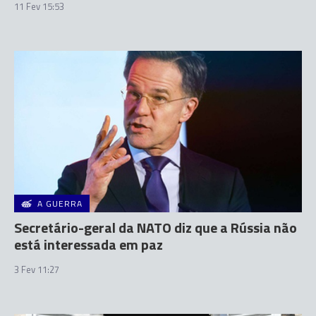
11 Fev 15:53
A GUERRA
Secretário-geral da NATO diz que a Rússia não
está interessada em paz
3 Fev 11:27