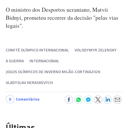
O ministro dos Desportos ucraniano, Matvii
Bidnyi, prometeu recorrer da decisão "pelas vias
legais".
COMITÉ OLÍMPICO INTERNACIONAL
VOLODYMYR ZELENSKY
A GUERRA
INTERNACIONAL
JOGOS OLÍMPICOS DE INVERNO MILÃO-CORTINA2026
VLADYSLAV HERASKEVYCH
0
Comentários
Últimas