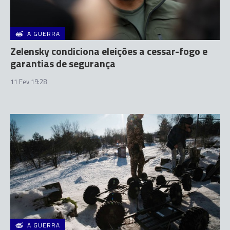
A GUERRA
Zelensky condiciona eleições a cessar-fogo e
garantias de segurança
11 Fev 19:28
A GUERRA