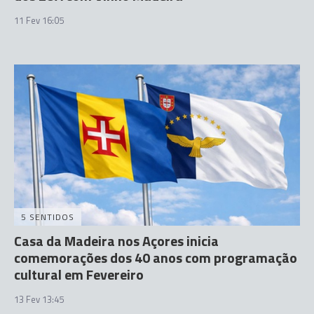
11 Fev 16:05
5 SENTIDOS
Casa da Madeira nos Açores inicia
comemorações dos 40 anos com programação
cultural em Fevereiro
13 Fev 13:45