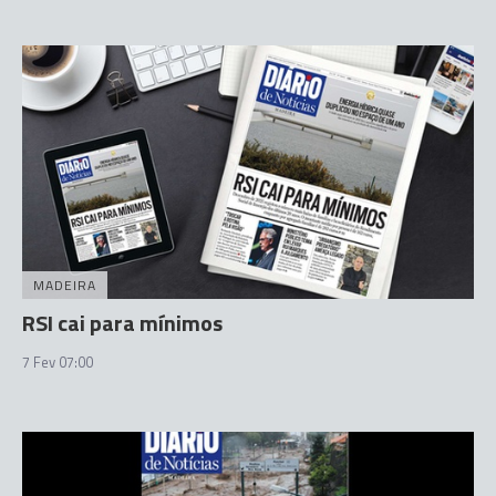
MADEIRA
RSI cai para mínimos
7 Fev 07:00