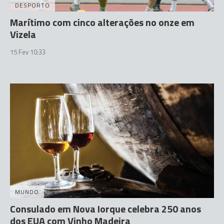
DESPORTO
Marítimo com cinco alterações no onze em
Vizela
15 Fev 10:33
MUNDO
Consulado em Nova Iorque celebra 250 anos
dos EUA com Vinho Madeira