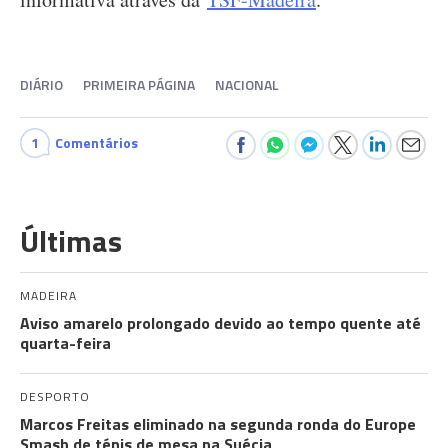
DIÁRIO
PRIMEIRA PÁGINA
NACIONAL
1
Comentários
Últimas
MADEIRA
Aviso amarelo prolongado devido ao tempo quente até
quarta-feira
DESPORTO
Marcos Freitas eliminado na segunda ronda do Europe
Smash de ténis de mesa na Suécia