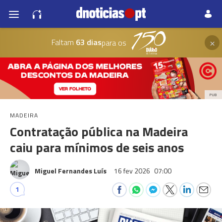
×
Faltam
63 dias
para os
PUB
MADEIRA
Contratação pública na Madeira
caiu para mínimos de seis anos
Miguel Fernandes Luís
16 fev 2026
07:00
1