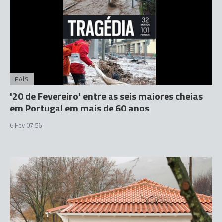
PAÍS
'20 de Fevereiro' entre as seis maiores cheias
em Portugal em mais de 60 anos
6 Fev 07:56