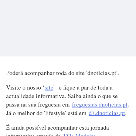
Poderá acompanhar toda do site 'dnoticias.pt'.
Visite o nosso ‘
site
’ e fique a par de toda a
actualidade informativa. Saiba ainda o que se
passa na sua freguesia em
freguesias.dnoticias.pt
.
Já o melhor do 'lifestyle' está em
d7.dnoticias.pt
.
É ainda possível acompanhar esta jornada
informativa através da
TSF-Madeira
.