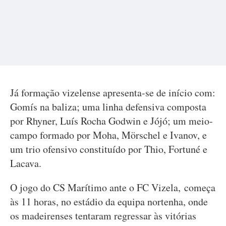
Já formação vizelense apresenta-se de início com:
Gomís na baliza; uma linha defensiva composta
por Rhyner, Luís Rocha Godwin e Jójó; um meio-
campo formado por Moha, Mörschel e Ivanov, e
um trio ofensivo constituído por Thio, Fortuné e
Lacava.
O jogo do CS Marítimo ante o FC Vizela, começa
às 11 horas, no estádio da equipa nortenha, onde
os madeirenses tentaram regressar às vitórias